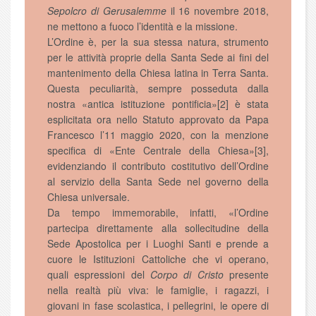
Sepolcro di Gerusalemme
il 16 novembre 2018,
ne mettono a fuoco l’identità e la missione.
L’Ordine è, per la sua stessa natura, strumento
per le attività proprie della Santa Sede ai fini del
mantenimento della Chiesa latina in Terra Santa.
Questa peculiarità, sempre posseduta dalla
nostra «antica istituzione pontificia»[2] è stata
esplicitata ora nello Statuto approvato da Papa
Francesco l’11 maggio 2020, con la menzione
specifica di «Ente Centrale della Chiesa»[3],
evidenziando il contributo costitutivo dell’Ordine
al servizio della Santa Sede nel governo della
Chiesa universale.
Da tempo immemorabile, infatti, «l’Ordine
partecipa direttamente alla sollecitudine della
Sede Apostolica per i Luoghi Santi e prende a
cuore le Istituzioni Cattoliche che vi operano,
quali espressioni del
Corpo di Cristo
presente
nella realtà più viva: le famiglie, i ragazzi, i
giovani in fase scolastica, i pellegrini, le opere di