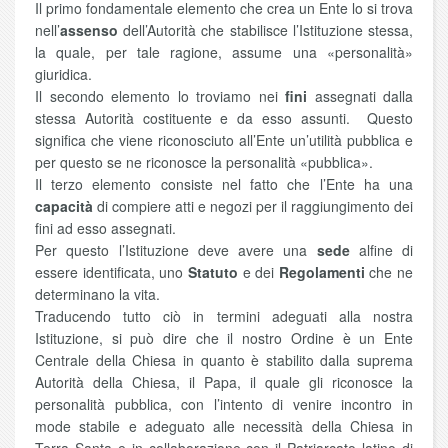
Il primo fondamentale elemento che crea un Ente lo si trova
nell’
assenso
dell’Autorità che stabilisce l’Istituzione stessa,
la quale, per tale ragione, assume una «personalità»
giuridica.
Il secondo elemento lo troviamo nei
fini
assegnati dalla
stessa Autorità costituente e da esso assunti. Questo
significa che viene riconosciuto all’Ente un’utilità pubblica e
per questo se ne riconosce la personalità «pubblica».
Il terzo elemento consiste nel fatto che l’Ente ha una
capacità
di compiere atti e negozi per il raggiungimento dei
fini ad esso assegnati.
Per questo l’Istituzione deve avere una
sede
alfine di
essere identificata, uno
Statuto
e dei
Regolamenti
che ne
determinano la vita.
Traducendo tutto ciò in termini adeguati alla nostra
Istituzione, si può dire che il nostro Ordine è un Ente
Centrale della Chiesa in quanto è stabilito dalla suprema
Autorità della Chiesa, il Papa, il quale gli riconosce la
personalità pubblica, con l’intento di venire incontro in
mode stabile e adeguato alle necessità della Chiesa in