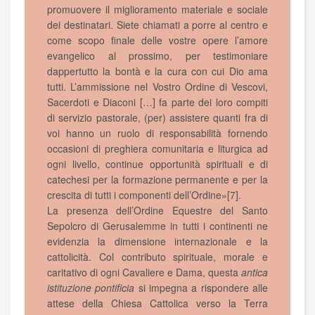
promuovere il miglioramento materiale e sociale
dei destinatari. Siete chiamati a porre al centro e
come scopo finale delle vostre opere l’amore
evangelico al prossimo, per testimoniare
dappertutto la bontà e la cura con cui Dio ama
tutti. L’ammissione nel Vostro Ordine di Vescovi,
Sacerdoti e Diaconi […] fa parte dei loro compiti
di servizio pastorale, (per) assistere quanti fra di
voi hanno un ruolo di responsabilità fornendo
occasioni di preghiera comunitaria e liturgica ad
ogni livello, continue opportunità spirituali e di
catechesi per la formazione permanente e per la
crescita di tutti i componenti dell’Ordine»[7].
La presenza dell’Ordine Equestre del Santo
Sepolcro di Gerusalemme in tutti i continenti ne
evidenzia la dimensione internazionale e la
cattolicità. Col contributo spirituale, morale e
caritativo di ogni Cavaliere e Dama, questa
antica
istituzione pontificia
si impegna a rispondere alle
attese della Chiesa Cattolica verso la Terra