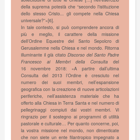
della suprema potestà che “secondo l'istituzione
dello stesso Cristo... gli compete nella Chiesa
universale?”»[6].
In tale contesto, si può comprendere ancora di
più e meglio, il carattere della missione
dell’Ordine Equestre del Santo Sepolcro di
Gerusalemme nella Chiesa e nel mondo. Ritorna
illuminante il già citato
Discorso del Santo Padre
Francesco ai Membri della Consulta
del
16 novembre 2018: «A partire dall’ultima
Consulta del 2013 l’Ordine è cresciuto nel
numero dei suoi membri, nell’espansione
geografica con la creazione di nuove articolazioni
periferiche, nell’assistenza materiale che ha
offerto alla Chiesa in Terra Santa e nel numero di
pellegrinaggi compiuti dai vostri membri. Vi
ringrazio per il sostegno ai programmi di utilità
pastorale e culturale… Per quanto concerne, poi,
la vostra missione nel mondo, non dimenticate
che non siete un ente filantropico impegnato a