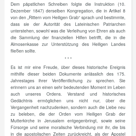
Dem päpstlichen Schreiben folgte die Instruktion (10.
Dezember 1847) derselben Kongregation, die in Artikel 8
von den „Rittern vom Heiligen Grab“ sprach und bestimmte,
dass sie der Autorität des Lateinischen Patriarchen
unterstehen, sowohl was die Verleihung von Ehren als auch
die Sammlung der finanziellen Hilfen betrifft, die in die
Almosenkasse zur Unterstützung des Heiligen Landes
fließen sollte.
* * *
Es ist mir eine Freude, über dieses historische Ereignis
mithilfe dieser beiden Dokumente anlässlich des 175.
Jahrestages ihrer Veröffentlichung zu sprechen. Sie
erinnern uns an einen sehr bedeutenden Moment im Leben
auch unseres Ordens. Verstand und historisches
Gedächtnis ermöglichen uns nicht nur, über die
Vergangenheit nachzudenken, sondern auch die Liebe neu
zu beleben, die der Orden vom Heiligen Grab der
Mutterkirche in Jerusalem entgegenbringt, sowie seine
Fürsorge und seine moralische Verbindung mir ihr, die bis
in die apostolischen Zeiten zurückreicht, als der Apostel