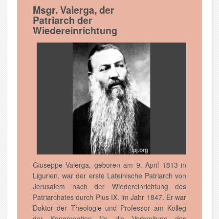
Msgr. Valerga, der
Patriarch der
Wiedereinrichtung
Giuseppe Valerga, geboren am 9. April 1813 in
Ligurien, war der erste Lateinische Patriarch von
Jerusalem nach der Wiedereinrichtung des
Patriarchates durch Pius IX. im Jahr 1847. Er war
Doktor der Theologie und Professor am Kolleg
der Kongregation für die Verbreitung des