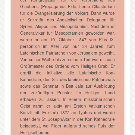
Glaubens (Propaganda Fide, heute Dikasterium
für die Evangelisierung der Völker). Dann wurde
er Sekretär des Apostolischen Delegaten für
Syrien, Aleppo und Mesopotamien. Nachdem er
Generalvikar für Mesopotamien geworden war,
wurde er am 10. Oktober 1847 von Pius IX.
persönlich im Alter von nur 34 Jahren zum
Lateinischen Patriarchen von Jerusalem geweiht.
Von seiner Weihe bis zu seinem Tod war er auch
Großmeister des Ordens vom Heiligen Grab. Er
ergriff die Initiative, die Lateinische Kon-
Kathedrale, den Sitz des lateinischen Patriarchats
sowie das Seminar in Beit Jala zur Ausbildung
der zukünftigen Priester im Heiligen Land
erbauen zu lassen. In einem missionarischen
Geist nahm er aktiv am Ersten Vatikanischen
Konzil teil. Er starb 1872 an Typhus und wurde
unter dem St. JosephAltar in der Kon-Kathedrale
beigesetzt, wo Pilger aufgrund seines Rufs der
Heiligkeit beten.