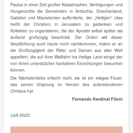
Paulus in einer Zeit großer Katastrophen, Verfolgungen und
Hungersnöte die Gemeinden in Antiochia, Griechenland,
Galatien und Mazedonien aufforderte, der „Heiligen“ (das
heißt der Christen) in Jerusalem zu gedenken und
Kollekten zu organisieren, die der Apostel selbst später als
äußerst großzügig beschrieb. Der Orden will dieser
Verpflichtung auch heute noch nachkommen, indem er an
die Großzügigkeit der Ritter und Damen aus aller Welt
appelliert, die auf ihrer Wallfahrt ins Heilige Land einige der
von ihnen unterstützten karitativen Einrichtungen besuchen
können.
Die Nächstenliebe erlischt nicht, sie ist ein ewiges Feuer,
das seinen Ursprung im Herzen des auferstandenen
Christus hat.
Fernando Kardinal Filoni
(Juli 2022)