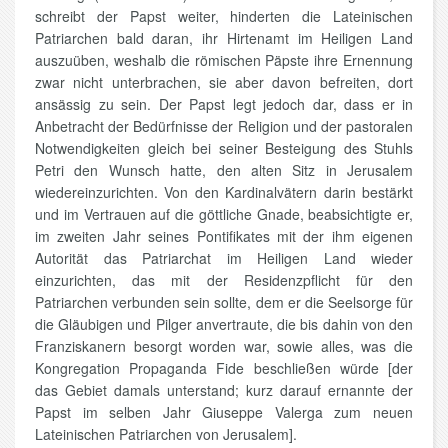
schreibt der Papst weiter, hinderten die Lateinischen
Patriarchen bald daran, ihr Hirtenamt im Heiligen Land
auszuüben, weshalb die römischen Päpste ihre Ernennung
zwar nicht unterbrachen, sie aber davon befreiten, dort
ansässig zu sein. Der Papst legt jedoch dar, dass er in
Anbetracht der Bedürfnisse der Religion und der pastoralen
Notwendigkeiten gleich bei seiner Besteigung des Stuhls
Petri den Wunsch hatte, den alten Sitz in Jerusalem
wiedereinzurichten. Von den Kardinalvätern darin bestärkt
und im Vertrauen auf die göttliche Gnade, beabsichtigte er,
im zweiten Jahr seines Pontifikates mit der ihm eigenen
Autorität das Patriarchat im Heiligen Land wieder
einzurichten, das mit der Residenzpflicht für den
Patriarchen verbunden sein sollte, dem er die Seelsorge für
die Gläubigen und Pilger anvertraute, die bis dahin von den
Franziskanern besorgt worden war, sowie alles, was die
Kongregation Propaganda Fide beschließen würde [der
das Gebiet damals unterstand; kurz darauf ernannte der
Papst im selben Jahr Giuseppe Valerga zum neuen
Lateinischen Patriarchen von Jerusalem].