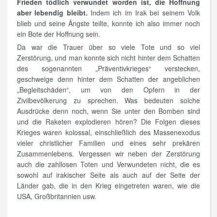
Frieden tödlich verwundet worden ist, die Hoffnung
aber lebendig bleibt.
Indem ich im Irak bei seinem Volk
blieb und seine Ängste teilte, konnte ich also immer noch
ein Bote der Hoffnung sein.
Da war die Trauer über so viele Tote und so viel
Zerstörung, und man konnte sich nicht hinter dem Schatten
des sogenannten „Präventivkrieges“ verstecken,
geschweige denn hinter dem Schatten der angeblichen
„Begleitschäden“, um von den Opfern in der
Zivilbevölkerung zu sprechen. Was bedeuten solche
Ausdrücke denn noch, wenn Sie unter den Bomben sind
und die Raketen explodieren hören? Die Folgen dieses
Krieges waren kolossal, einschließlich des Massenexodus
vieler christlicher Familien und eines sehr prekären
Zusammenlebens. Vergessen wir neben der Zerstörung
auch die zahllosen Toten und Verwundeten nicht, die es
sowohl auf irakischer Seite als auch auf der Seite der
Länder gab, die in den Krieg eingetreten waren, wie die
USA, Großbritannien usw.