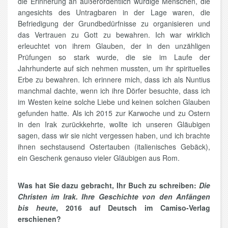
die Erinnerung an außerordentlich würdige Menschen, die
angesichts des Untragbaren in der Lage waren, die
Befriedigung der Grundbedürfnisse zu organisieren und
das Vertrauen zu Gott zu bewahren. Ich war wirklich
erleuchtet von ihrem Glauben, der in den unzähligen
Prüfungen so stark wurde, die sie im Laufe der
Jahrhunderte auf sich nehmen mussten, um ihr spirituelles
Erbe zu bewahren. Ich erinnere mich, dass ich als Nuntius
manchmal dachte, wenn ich ihre Dörfer besuchte, dass ich
im Westen keine solche Liebe und keinen solchen Glauben
gefunden hatte. Als ich 2015 zur Karwoche und zu Ostern
in den Irak zurückkehrte, wollte ich unseren Gläubigen
sagen, dass wir sie nicht vergessen haben, und ich brachte
ihnen sechstausend Ostertauben (italienisches Gebäck),
ein Geschenk genauso vieler Gläubigen aus Rom.
Was hat Sie dazu gebracht, Ihr Buch zu schreiben:
Die
Christen im Irak. Ihre Geschichte von den Anfängen
bis heute
, 2016 auf Deutsch im Camiso-Verlag
erschienen?