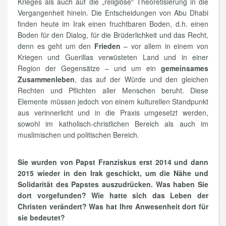
Krieges als auch auf die „religiöse“ Theoretisierung in die
Vergangenheit hinein. Die Entscheidungen von Abu Dhabi
finden heute im Irak einen fruchtbaren Boden, d.h. einen
Boden für den Dialog, für die Brüderlichkeit und das Recht,
denn es geht um den
Frieden
– vor allem in einem von
Kriegen und Guerillas verwüsteten Land und in einer
Region der Gegensätze – und um ein
gemeinsames
Zusammenleben
, das auf der Würde und den gleichen
Rechten und Pflichten aller Menschen beruht. Diese
Elemente müssen jedoch von einem kulturellen Standpunkt
aus verinnerlicht und in die Praxis umgesetzt werden,
sowohl im katholisch-christlichen Bereich als auch im
muslimischen und politischen Bereich.
Sie wurden von Papst Franziskus erst 2014 und dann
2015 wieder in den Irak geschickt, um die Nähe und
Solidarität des Papstes auszudrücken. Was haben Sie
dort vorgefunden? Wie hatte sich das Leben der
Christen verändert? Was hat Ihre Anwesenheit dort für
sie bedeutet?