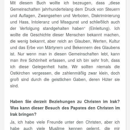
Mit diesem Buch wollte ich bezeugen, dass „diese
Gemeinschaften jahrhundertelang dem Druck von Steuern
und Auflagen, Zwangsehen und Verboten, Diskriminierung
und Hass, Intoleranz und Missgunst und schließlich auch
der Verfolgung standgehalten haben“ (Einleitung). Ich
wollte die Geschichte dieser Menschen bekannt machen,
die wenig bekannt, aber reich an Glauben, Werten, Kultur
und das Erbe von Märtyrern und Bekennern des Glaubens
ist. Nur wenn man in diesen Gemeinschaften lebt, kann
man ihre Schönheit erfassen, und ich bin sehr froh, dass
ich diese Gelegenheit hatte. Wir sollten niemals die
Ostkirchen vergessen, die zahlenmäßig zwar klein, doch
groß sind durch die geistlichen Gaben, deren Hüter sie
sind.
Haben Sie derzeit Beziehungen zu Christen im Irak?
Was kann dieser Besuch des Papstes den Christen im
Irak bringen?
Ja, ich habe viele Freunde unter den Christen, aber ich
habe auch viele Muslime kennen gelernt, die mir