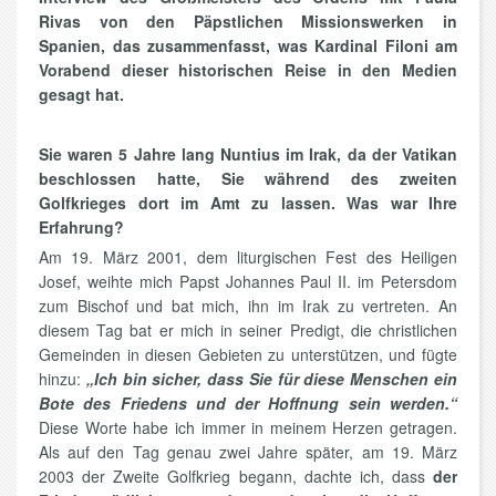
Rivas von den Päpstlichen Missionswerken in
Spanien, das zusammenfasst, was Kardinal Filoni am
Vorabend dieser historischen Reise in den Medien
gesagt hat.
Sie waren 5 Jahre lang Nuntius im Irak, da der Vatikan
beschlossen hatte, Sie während des zweiten
Golfkrieges dort im Amt zu lassen. Was war Ihre
Erfahrung?
Am 19. März 2001, dem liturgischen Fest des Heiligen
Josef, weihte mich Papst Johannes Paul II. im Petersdom
zum Bischof und bat mich, ihn im Irak zu vertreten. An
diesem Tag bat er mich in seiner Predigt, die christlichen
Gemeinden in diesen Gebieten zu unterstützen, und fügte
hinzu:
„Ich bin sicher, dass Sie für diese Menschen ein
Bote des Friedens und der Hoffnung sein werden.“
Diese Worte habe ich immer in meinem Herzen getragen.
Als auf den Tag genau zwei Jahre später, am 19. März
2003 der Zweite Golfkrieg begann, dachte ich, dass
der