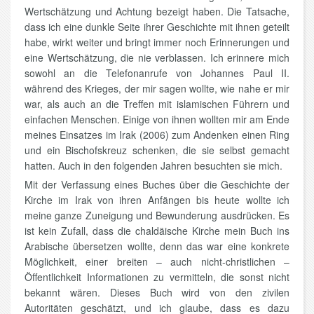
Wertschätzung und Achtung bezeigt haben. Die Tatsache,
dass ich eine dunkle Seite ihrer Geschichte mit ihnen geteilt
habe, wirkt weiter und bringt immer noch Erinnerungen und
eine Wertschätzung, die nie verblassen. Ich erinnere mich
sowohl an die Telefonanrufe von Johannes Paul II.
während des Krieges, der mir sagen wollte, wie nahe er mir
war, als auch an die Treffen mit islamischen Führern und
einfachen Menschen. Einige von ihnen wollten mir am Ende
meines Einsatzes im Irak (2006) zum Andenken einen Ring
und ein Bischofskreuz schenken, die sie selbst gemacht
hatten. Auch in den folgenden Jahren besuchten sie mich.
Mit der Verfassung eines Buches über die Geschichte der
Kirche im Irak von ihren Anfängen bis heute wollte ich
meine ganze Zuneigung und Bewunderung ausdrücken. Es
ist kein Zufall, dass die chaldäische Kirche mein Buch ins
Arabische übersetzen wollte, denn das war eine konkrete
Möglichkeit, einer breiten – auch nicht-christlichen –
Öffentlichkeit Informationen zu vermitteln, die sonst nicht
bekannt wären. Dieses Buch wird von den zivilen
Autoritäten geschätzt, und ich glaube, dass es dazu