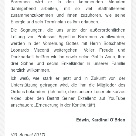
Borromeo wird er in den kommenden Monaten
dahingehend arbeiten, mit so viel Statthaltereien
zusammenzukommen und ihnen zuzuhören, wie seine
Energie und sein Terminplan es ihm erlauben.
Die Segnungen, die uns unter der außerordentlichen
Leitung von Professor Agostino Borromeo zuteilwurden,
werden in der Vorsehung Gottes mit Herrn Botschafter
Leonardo Visconti weitergehen. Voller Freude und
Dankbarkeit heißen wir ihn sowie seine Gattin Anna, ihre
drei Söhne und sechs Enkelkinder in unserer Familie
herzlich willkommen.
Ich weiß, wie stark er jetzt und in Zukunft von der
Unterstützung getragen wird, die ihm die Mitglieder des
Ordens bekunden. (Ich hoffe, dass unsere Leser ein kurzes
Video über den Beitritt Seiner Exzellenz auf YouTube
anschauen: „
Erneuerung in der Kontinuität
“).
Edwin, Kardinal O’Brien
(23. August 2017)