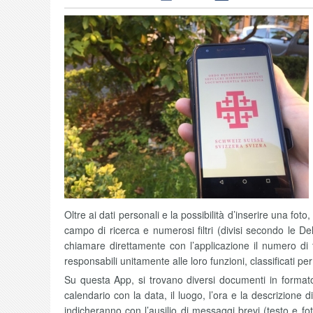
Oltre ai dati personali e la possibilità d’inserire una fot
campo di ricerca e numerosi filtri (divisi secondo le De
chiamare direttamente con l’applicazione il numero di 
responsabili unitamente alle loro funzioni, classificati 
Su questa App, si trovano diversi documenti in formato PD
calendario con la data, il luogo, l’ora e la descrizione
indicheranno con l’ausilio di messaggi brevi (testo e f