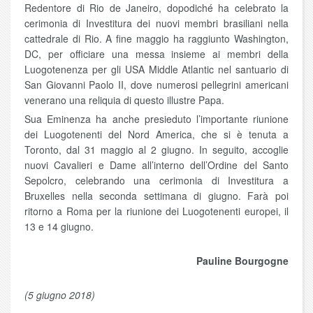
Redentore di Rio de Janeiro, dopodiché ha celebrato la
cerimonia di Investitura dei nuovi membri brasiliani nella
cattedrale di Rio. A fine maggio ha raggiunto Washington,
DC, per officiare una messa insieme ai membri della
Luogotenenza per gli USA Middle Atlantic nel santuario di
San Giovanni Paolo II, dove numerosi pellegrini americani
venerano una reliquia di questo illustre Papa.
Sua Eminenza ha anche presieduto l’importante riunione
dei Luogotenenti del Nord America, che si è tenuta a
Toronto, dal 31 maggio al 2 giugno. In seguito, accoglie
nuovi Cavalieri e Dame all’interno dell’Ordine del Santo
Sepolcro, celebrando una cerimonia di Investitura a
Bruxelles nella seconda settimana di giugno. Farà poi
ritorno a Roma per la riunione dei Luogotenenti europei, il
13 e 14 giugno.
Pauline Bourgogne
(5 giugno 2018)