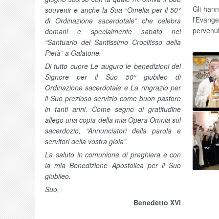
Gli hann
souvenir e anche la Sua “Omelia per il 50°
l’Evange
di Ordinazione sacerdotale” che celebra
pervenut
domani e specialmente sabato nel
“Santuario del Santissimo Crocifisso della
Pietà” a Galatone.
Di tutto cuore Le auguro le benedizioni del
Signore per il Suo 50° giubileo di
Ordinazione sacerdotale e La ringrazio per
il Suo prezioso servizio come buon pastore
in tanti anni. Come segno di gratitudine
allego una copia della mia Opera Omnia sul
sacerdozio, “Annunciatori della parola e
servitori della vostra gioia”.
La saluto in comunione di preghiera e con
la mia Benedizione Apostolica per il Suo
giubileo.
Suo,
Benedetto XVI