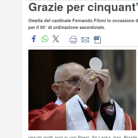
Grazie per cinquant’
Omelia del cardinale Fernando Filoni in occasione de
per il 50° di ordinazione sacerdotale.
vissuto molti anni in vari Paesi: Sri Lanka, Iran, Brasil