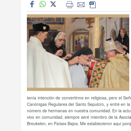
tenía intención de convertirme en religiosa, pero el S
Canónigas Regulares del Santo Sepulcro, y entré en l
número de hermanas en nuestra comunidad. En la actual
vivo en comunidad, siempre seré miembro de la Asociac
Breukelen, en Países Bajos. Me establecieron aquí porqu