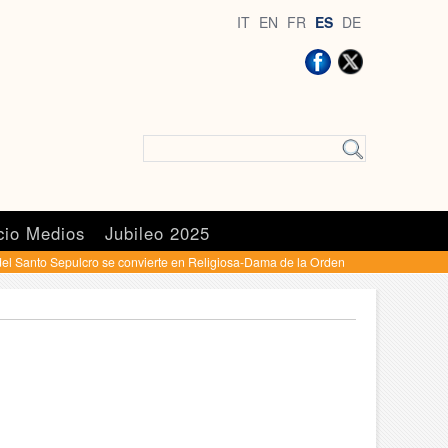
IT
EN
FR
ES
DE
cio Medios
Jubileo 2025
el Santo Sepulcro se convierte en Religiosa-Dama de la Orden