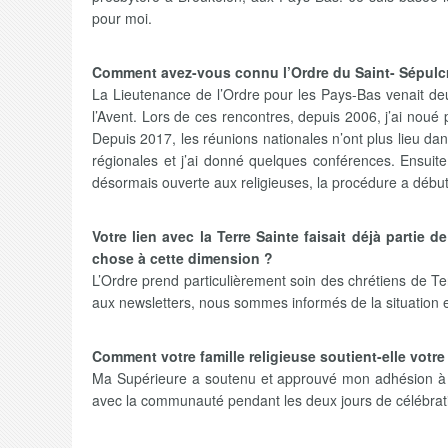
pour moi.
Comment avez-vous connu l’Ordre du Saint- Sépulc
La Lieutenance de l’Ordre pour les Pays-Bas venait deu
l’Avent. Lors de ces rencontres, depuis 2006, j’ai noué
Depuis 2017, les réunions nationales n’ont plus lieu dans
régionales et j’ai donné quelques conférences. Ensui
désormais ouverte aux religieuses, la procédure a débu
Votre lien avec la Terre Sainte faisait déjà partie
chose à cette dimension ?
L’Ordre prend particulièrement soin des chrétiens de Terr
aux newsletters, nous sommes informés de la situation e
Comment votre famille religieuse soutient-elle votr
Ma Supérieure a soutenu et approuvé mon adhésion à l’
avec la communauté pendant les deux jours de célébrati