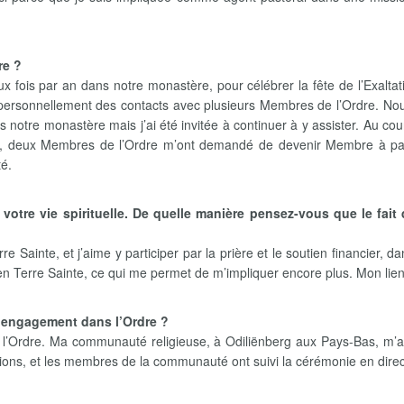
re ?
x fois par an dans notre monastère, pour célébrer la fête de l’Exalta
 personnellement des contacts avec plusieurs Membres de l’Ordre. Nous 
 notre monastère mais j’ai été invitée à continuer à y assister. Au cou
te, deux Membres de l’Ordre m’ont demandé de devenir Membre à par
té.
 de votre vie spirituelle. De quelle manière pensez-vous que le fa
e Sainte, et j’aime y participer par la prière et le soutien financier,
n Terre Sainte, ce qui me permet de m’impliquer encore plus. Mon lien 
e engagement dans l’Ordre ?
Ordre. Ma communauté religieuse, à Odiliënberg aux Pays-Bas, m’a b
ons, et les membres de la communauté ont suivi la cérémonie en direc