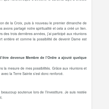
tion de la Croix, puis à nouveau le premier dimanche de
avons partagé notre spiritualité et cela a créé un lien.
rs des trois dernières années, j’ai participé aux réunions
t entière et comme la possibilité de devenir Dame est
it d’être devenue Membre de l’Ordre a ajouté quelque
 dans la mesure de mes possibilités. Grâce aux réunions et
avec la Terre Sainte s’est donc renforcé.
eaucoup soutenue lors de l’Investiture. Je suis restée
t.