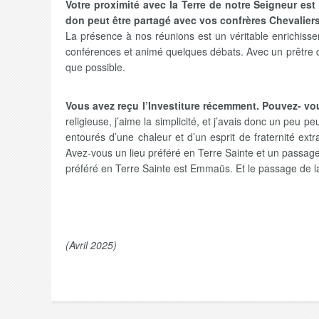
Votre proximité avec la Terre de notre Seigneur e
don peut être partagé avec vos confrères Chevalier
La présence à nos réunions est un véritable enrichisse
conférences et animé quelques débats. Avec un prêtre de n
que possible.
Vous avez reçu l’Investiture récemment. Pouvez- vou
religieuse, j’aime la simplicité, et j’avais donc un peu 
entourés d’une chaleur et d’un esprit de fraternité ext
Avez-vous un lieu préféré en Terre Sainte et un passag
préféré en Terre Sainte est Emmaüs. Et le passage de l
(Avril 2025)