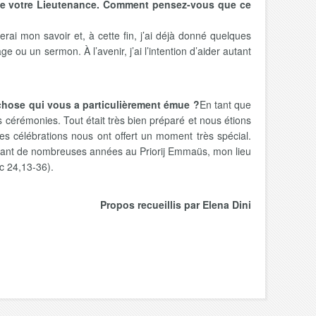
s de votre Lieutenance. Comment pensez-vous que ce
ai mon savoir et, à cette fin, j’ai déjà donné quelques
 ou un sermon. À l’avenir, j’ai l’intention d’aider autant
 chose qui vous a particulièrement émue ?
En tant que
es cérémonies. Tout était très bien préparé et nous étions
les célébrations nous ont offert un moment très spécial.
endant de nombreuses années au Priorij Emmaüs, mon lieu
c 24,13-36).
Propos recueillis par Elena Dini