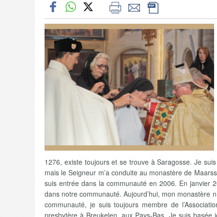
1276, existe toujours et se trouve à Saragosse. Je suis
mais le Seigneur m’a conduite au monastère de Maarsse
suis entrée dans la communauté en 2006. En janvier 2
dans notre communauté. Aujourd’hui, mon monastère n’ex
communauté, je suis toujours membre de l’Associatio
presbytère à Breukelen, aux Pays-Bas. Je suis basée ic