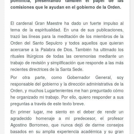
pontificia, presentando también el papel de las
comisiones que le ayudan en el gobierno de la Orden.
El cardenal Gran Maestre ha dado un fuerte impulso al
tema de la espiritualidad. En una de sus publicaciones,
trazó las líneas para la meditación de los miembros de la
Orden del Santo Sepulcro y todos aquellos que quieran
acercarse a la Palabra de Dios. También ha ultimado los
rituales litúrgicos de todas las ceremonias mediante un
trabajo de revisión y simplificación que responde a las más
recientes directrices de la Santa Sede.
Por otra parte, como Gobernador General, soy
responsable del gobierno y la dirección administrativa de la
Orden, y muchos Lugartenientes me han preguntado cómo
he organizado mi trabajo. Por ello, quiero responder a sus
preguntas a través de este texto breve.
En primer lugar, me siento en el deber de rendir un
agradecido homenaje a mi predecesor, el profesor
Agostino Borromeo, que nunca dejó de darme consejos
basados en su amplia experiencia académica y su gran