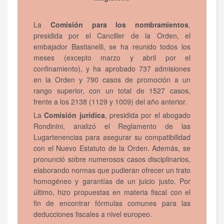
La
Comisión para los nombramientos
,
presidida por el Canciller de la Orden, el
embajador Bastianelli, se ha reunido todos los
meses (excepto marzo y abril por el
confinamiento), y ha aprobado 737 admisiones
en la Orden y 790 casos de promoción a un
rango superior, con un total de 1527 casos,
frente a los 2138 (1129 y 1009) del año anterior.
La
Comisión jurídica
, presidida por el abogado
Rondinini, analizó el Reglamento de las
Lugartenencias para asegurar su compatibilidad
con el Nuevo Estatuto de la Orden. Además, se
pronunció sobre numerosos casos disciplinarios,
elaborando normas que pudieran ofrecer un trato
homogéneo y garantías de un juicio justo. Por
último, hizo propuestas en materia fiscal con el
fin de encontrar fórmulas comunes para las
deducciones fiscales a nivel europeo.