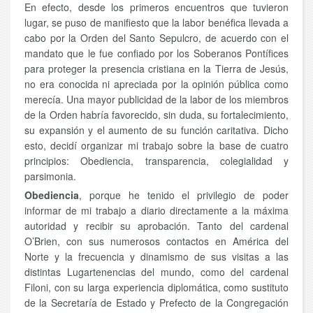
En efecto, desde los primeros encuentros que tuvieron
lugar, se puso de manifiesto que la labor benéfica llevada a
cabo por la Orden del Santo Sepulcro, de acuerdo con el
mandato que le fue confiado por los Soberanos Pontífices
para proteger la presencia cristiana en la Tierra de Jesús,
no era conocida ni apreciada por la opinión pública como
merecía. Una mayor publicidad de la labor de los miembros
de la Orden habría favorecido, sin duda, su fortalecimiento,
su expansión y el aumento de su función caritativa. Dicho
esto, decidí organizar mi trabajo sobre la base de cuatro
principios: Obediencia, transparencia, colegialidad y
parsimonia.
Obediencia
, porque he tenido el privilegio de poder
informar de mi trabajo a diario directamente a la máxima
autoridad y recibir su aprobación. Tanto del cardenal
O’Brien, con sus numerosos contactos en América del
Norte y la frecuencia y dinamismo de sus visitas a las
distintas Lugartenencias del mundo, como del cardenal
Filoni, con su larga experiencia diplomática, como sustituto
de la Secretaría de Estado y Prefecto de la Congregación