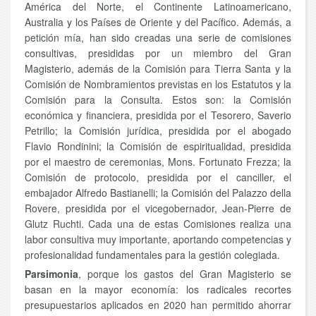
América del Norte, el Continente Latinoamericano,
Australia y los Países de Oriente y del Pacífico. Además, a
petición mía, han sido creadas una serie de comisiones
consultivas, presididas por un miembro del Gran
Magisterio, además de la Comisión para Tierra Santa y la
Comisión de Nombramientos previstas en los Estatutos y la
Comisión para la Consulta. Estos son: la Comisión
económica y financiera, presidida por el Tesorero, Saverio
Petrillo; la Comisión jurídica, presidida por el abogado
Flavio Rondinini; la Comisión de espiritualidad, presidida
por el maestro de ceremonias, Mons. Fortunato Frezza; la
Comisión de protocolo, presidida por el canciller, el
embajador Alfredo Bastianelli; la Comisión del Palazzo della
Rovere, presidida por el vicegobernador, Jean-Pierre de
Glutz Ruchti. Cada una de estas Comisiones realiza una
labor consultiva muy importante, aportando competencias y
profesionalidad fundamentales para la gestión colegiada.
Parsimonia
, porque los gastos del Gran Magisterio se
basan en la mayor economía: los radicales recortes
presupuestarios aplicados en 2020 han permitido ahorrar