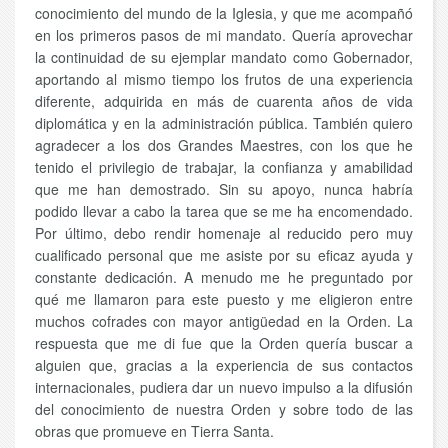
conocimiento del mundo de la Iglesia, y que me acompañó
en los primeros pasos de mi mandato. Quería aprovechar
la continuidad de su ejemplar mandato como Gobernador,
aportando al mismo tiempo los frutos de una experiencia
diferente, adquirida en más de cuarenta años de vida
diplomática y en la administración pública. También quiero
agradecer a los dos Grandes Maestres, con los que he
tenido el privilegio de trabajar, la confianza y amabilidad
que me han demostrado. Sin su apoyo, nunca habría
podido llevar a cabo la tarea que se me ha encomendado.
Por último, debo rendir homenaje al reducido pero muy
cualificado personal que me asiste por su eficaz ayuda y
constante dedicación. A menudo me he preguntado por
qué me llamaron para este puesto y me eligieron entre
muchos cofrades con mayor antigüedad en la Orden. La
respuesta que me di fue que la Orden quería buscar a
alguien que, gracias a la experiencia de sus contactos
internacionales, pudiera dar un nuevo impulso a la difusión
del conocimiento de nuestra Orden y sobre todo de las
obras que promueve en Tierra Santa.