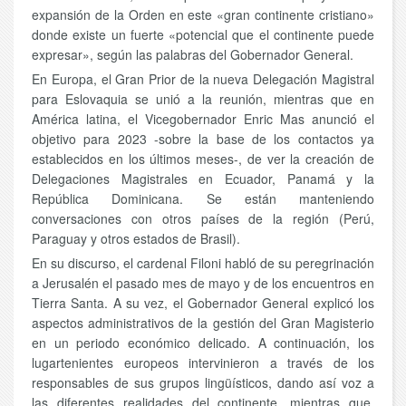
expansión de la Orden en este «gran continente cristiano»
donde existe un fuerte «potencial que el continente puede
expresar», según las palabras del Gobernador General.
En Europa, el Gran Prior de la nueva Delegación Magistral
para Eslovaquia se unió a la reunión, mientras que en
América latina, el Vicegobernador Enric Mas anunció el
objetivo para 2023 -sobre la base de los contactos ya
establecidos en los últimos meses-, de ver la creación de
Delegaciones Magistrales en Ecuador, Panamá y la
República Dominicana. Se están manteniendo
conversaciones con otros países de la región (Perú,
Paraguay y otros estados de Brasil).
En su discurso, el cardenal Filoni habló de su peregrinación
a Jerusalén el pasado mes de mayo y de los encuentros en
Tierra Santa. A su vez, el Gobernador General explicó los
aspectos administrativos de la gestión del Gran Magisterio
en un periodo económico delicado. A continuación, los
lugartenientes europeos intervinieron a través de los
responsables de sus grupos lingüísticos, dando así voz a
las diferentes realidades del continente, mientras que,