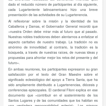
dado el reducido número de participantes al día siguiente,
cada Lugarteniente latinoamericano hizo una breve
presentación de las actividades de su Lugartenencia.
Al reflexionar sobre la misión y la identidad de los
Caballeros y Damas, el Gobernador General recordó que
«nuestra Orden debe mirar más al futuro que al pasado.
Nuestras nobles tradiciones deben alentarnos a enfatizar el
aspecto caritativo de nuestro trabajo. La tradición no es
sinónimo de inmovilidad: al contrario, la tradición es la
búsqueda, a través de nuestras raíces, de nuevas ideas y
propuestas para afrontar mejor los retos del presente y del
futuro».
En ambas reuniones, los participantes expresaron su gran
satisfacción por el texto del Gran Maestre sobre el
significado eclesiológico del apoyo a Tierra Santa, que ha
sido ampliamente distribuido a Lugartenencias, diócesis y
conferencias episcopales. El cardenal Filoni explica en ese
documento que «contribuir en el sostenimiento de los
Santos Lugares y de las comunidades que los habitan es
una verdadera responsabilidad eclesial». Los mismos