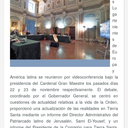
s
Lu
ga
rte
nie
nte
s
de
Eu
ro
pa
y
América latina se reunieron por videoconferencia bajo la
presidencia del Cardenal Gran Maestre los pasados días
22 y 23 de noviembre respectivamente. El debate,
coordinado por el Gobernador General, se centró en
cuestiones de actualidad relativas a la vida de la Orden,
proporcionó una actualización de las realidades en Tierra
Santa mediante un informe del Director Administrativo del
Patriarcado latino de Jerusalén, Sami El-Yousef, y un
informe del Presidente de la Comisión para Tierra Santa,