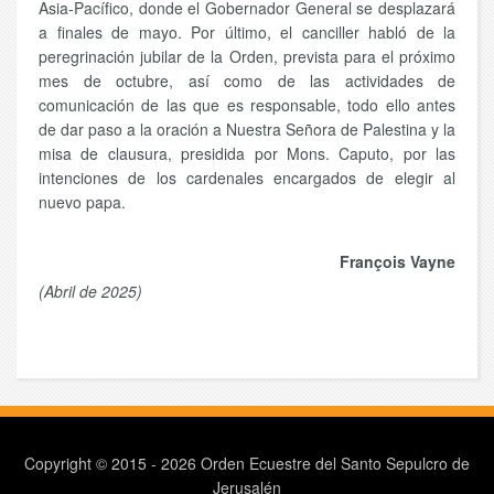
Asia-Pacífico, donde el Gobernador General se desplazará
a finales de mayo. Por último, el canciller habló de la
peregrinación jubilar de la Orden, prevista para el próximo
mes de octubre, así como de las actividades de
comunicación de las que es responsable, todo ello antes
de dar paso a la oración a Nuestra Señora de Palestina y la
misa de clausura, presidida por Mons. Caputo, por las
intenciones de los cardenales encargados de elegir al
nuevo papa.
François Vayne
(Abril de 2025)
Copyright © 2015 - 2026 Orden Ecuestre del Santo Sepulcro de
Jerusalén