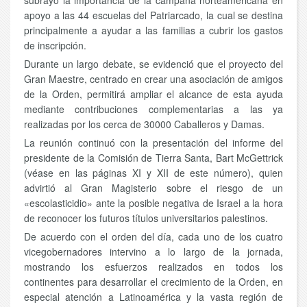
subrayó la importancia de la campaña norteamericana en
apoyo a las 44 escuelas del Patriarcado, la cual se destina
principalmente a ayudar a las familias a cubrir los gastos
de inscripción.
Durante un largo debate, se evidenció que el proyecto del
Gran Maestre, centrado en crear una asociación de amigos
de la Orden, permitirá ampliar el alcance de esta ayuda
mediante contribuciones complementarias a las ya
realizadas por los cerca de 30000 Caballeros y Damas.
La reunión continuó con la presentación del informe del
presidente de la Comisión de Tierra Santa, Bart McGettrick
(véase en las páginas XI y XII de este número), quien
advirtió al Gran Magisterio sobre el riesgo de un
«escolasticidio» ante la posible negativa de Israel a la hora
de reconocer los futuros títulos universitarios palestinos.
De acuerdo con el orden del día, cada uno de los cuatro
vicegobernadores intervino a lo largo de la jornada,
mostrando los esfuerzos realizados en todos los
continentes para desarrollar el crecimiento de la Orden, en
especial atención a Latinoamérica y la vasta región de