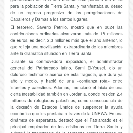
para la población de Tierra Santa, y manifestaba su deseo
de un regreso progresivo de las peregrinaciones de
Caballeros y Damas a los santos lugares.
El tesorero, Saverio Petrillo, mostró que en 2024 las
contribuciones ordinarias alcanzaron más de 18 millones
de euros, es decir, 2,3 millones más que el año anterior, lo
que refleja una movilización extraordinaria de los miembros
ante la dramática situación en Tierra Santa.
Durante su conmovedora exposición, el administrador
general del Patriarcado latino, Sami El-Yousef, dio un
doloroso testimonio acerca de esta tragedia, que dura ya
año y medio, y habló de una «confianza rota» entre
israelíes y palestinos. Además, mencionó el inicio de una
cierta inestabilidad también en Jordania, donde residen 2,4
millones de refugiados palestinos, como consecuencia de
la decisión de Estados Unidos de suspender la ayuda
económica que les prestaba a través de la UNRWA. En una
dinámica de esperanza, destacó que el Patriarcado es el
principal empleador de los cristianos en Tierra Santa y