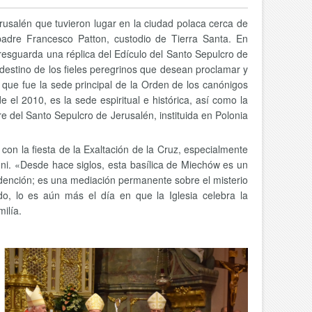
erusalén que tuvieron lugar en la ciudad polaca cerca de
padre Francesco Patton, custodio de Tierra Santa. En
 resguarda una réplica del Edículo del Santo Sepulcro de
 destino de los fieles peregrinos que desean proclamar y
o que fue la sede principal de la Orden de los canónigos
el 2010, es la sede espiritual e histórica, así como la
re del Santo Sepulcro de Jerusalén, instituida en Polonia
con la fiesta de la Exaltación de la Cruz, especialmente
oni. «Desde hace siglos, esta basílica de Miechów es un
Redención; es una mediación permanente sobre el misterio
do, lo es aún más el día en que la Iglesia celebra la
milía.