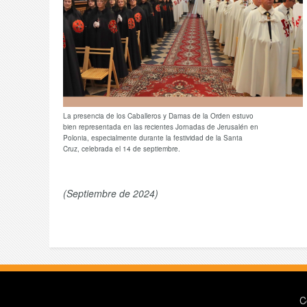
La presencia de los Caballeros y Damas de la Orden estuvo
bien representada en las recientes Jornadas de Jerusalén en
Polonia, especialmente durante la festividad de la Santa
Cruz, celebrada el 14 de septiembre.
(Septiembre de 2024)
C