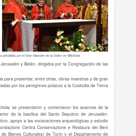
sa presidida por el Gran Maestre de la Orden en Miechòw.
Jerusalén y Belén, dirigidos por la Congregación de las
a para presentar, entre otras, obras maestras y de gran
adas por los peregrinos polacos a la Custodia de Tierra
echów, se presentaron y comentaron los avances de la
rior de la basílica del Santo Sepulcro de Jerusalén:
ulcro, apoyo a las excavaciones arqueológicas y estudio
 Fondazione Centra Conservazione e Restaura dei Beni
 de Bienes Culturales) de Turín y el Departamento de