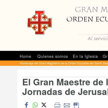
Home
Quienes somos
En la Iglesia
Gr
Homenaje del Gran Magisterio de la Orden Ecuestre del Santo Se
El Gran Maestre de l
Jornadas de Jerusa