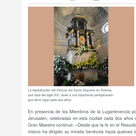
La reproducción del Edículo del Santo Sepulcro en Polonia,
que data del siglo XVI, atrae a una importante peregrinación
que tiene lugar cada dos años.
En presencia de los Miembros de la Lugartenencia po
Jerusalén, celebradas en esta ciudad cada dos años d
Gran Maestre continuó: «Desde que la fe en el Resucitad
mismo ha dirigido su mirada benévola hacia quienes la