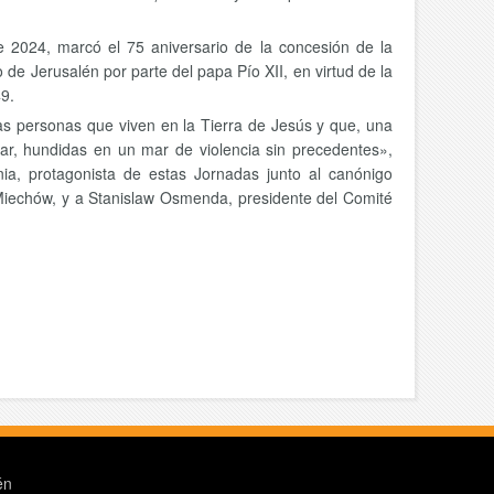
e 2024, marcó el 75 aniversario de la concesión de la
de Jerusalén por parte del papa Pío XII, en virtud de la
9.
las personas que viven en la Tierra de Jesús y que, una
tar, hundidas en un mar de violencia sin precedentes»,
ia, protagonista de estas Jornadas junto al canónigo
 Miechów, y a Stanislaw Osmenda, presidente del Comité
én