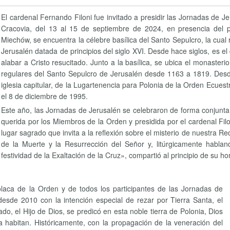
El cardenal Fernando Filoni fue invitado a presidir las Jornadas de J
Cracovia, del 13 al 15 de septiembre de 2024, en presencia del 
Miechów, se encuentra la célebre basílica del Santo Sepulcro, la cual
Jerusalén datada de principios del siglo XVI. Desde hace siglos, es el
alabar a Cristo resucitado. Junto a la basílica, se ubica el monasteri
regulares del Santo Sepulcro de Jerusalén desde 1163 a 1819. Desde 
iglesia capitular, de la Lugartenencia para Polonia de la Orden Ecuest
el 8 de diciembre de 1995.
Este año, las Jornadas de Jerusalén se celebraron de forma conjunta 
querida por los Miembros de la Orden y presidida por el cardenal Fil
lugar sagrado que invita a la reflexión sobre el misterio de nuestra 
de la Muerte y la Resurrección del Señor y, litúrgicamente hablan
festividad de la Exaltación de la Cruz», compartió al principio de su ho
laca de la Orden y de todos los participantes de las Jornadas de
esde 2010 con la intención especial de rezar por Tierra Santa, el
o, el Hijo de Dios, se predicó en esta noble tierra de Polonia, Dios
 habitan. Históricamente, con la propagación de la veneración del