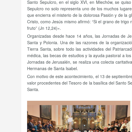
Santo Sepulcro, en el siglo XVI, en Miechów, se quiso 
Sepulcro no solo representa uno de los muchos lugares,
que encierra el misterio de la dolorosa Pasión y de la g
Cristo, como Jesús mismo afirmó: “Si el grano de trigo
fruto” (Jn 12,24)».
Organizadas desde hace 14 años, las Jornadas de Jer
Santa y Polonia. Una de las razones de la organizació
Tierra Santa, sobre todo las actividades del Patriarca
médica, las becas de estudios y la ayuda pastoral a los
Jornadas de Jerusalén, se realiza una colecta caritati
Hermanas de Santa Isabel.
Con motivo de este acontecimiento, el 13 de septiembre
valor procedentes del Tesoro de la basílica del Santo 
Santa.