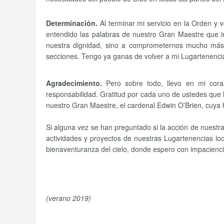
Determinación.
Al terminar mi servicio en la Orden 
entendido las palabras de nuestro Gran Maestre que in
nuestra dignidad, sino a comprometernos mucho más 
secciones. Tengo ya ganas de volver a mi Lugartenencia
Agradecimiento.
Pero sobre todo, llevo en mi cor
responsabilidad. Gratitud por cada uno de ustedes que 
nuestro Gran Maestre, el cardenal Edwin O'Brien, cuya 
Si alguna vez se han preguntado si la acción de nuestr
actividades y proyectos de nuestras Lugartenencias loc
bienaventuranza del cielo, donde espero con impaciencia
(verano 2019)