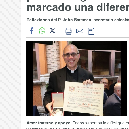
marcado una difere
Reflexiones del P. John Bateman, secretario eclesiá
Amor fraterno y apoyo.
Todos sabemos lo difícil que 