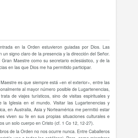
ntrada en la Orden estuvieron guiadas por Dios. Las
un signo claro de la presencia y la dirección del Señor.
 Gran Maestre como su secretario eclesiástico, y de la
ias en las que Dios me ha permitido participar.
Maestre es que siempre está «en el exterior», entre las
sonalmente al mayor número posible de Lugartenencias,
ata de viajes turísticos, sino de visitas espirituales y
 la Iglesia en el mundo. Visitar las Lugartenencias y
ca, en Australia, Asia y Norteamérica me permitió estar
les viven su fe en sus propias situaciones culturales e
os un solo cuerpo en Cristo (cf. 1 Co 12, 12-27).
mbros de la Orden no nos ocurre nunca. Entre Caballeros