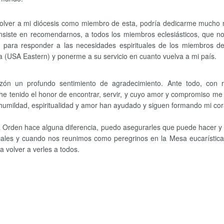
y volver a mi diócesis como miembro de esta, podría dedicarme much
siste en recomendarnos, a todos los miembros eclesiásticos, que no
para responder a las necesidades espirituales de los miembros de 
 (USA Eastern) y ponerme a su servicio en cuanto vuelva a mi país.
azón un profundo sentimiento de agradecimiento. Ante todo, con
he tenido el honor de encontrar, servir, y cuyo amor y compromiso me 
humildad, espiritualidad y amor han ayudado y siguen formando mi cor
a Orden hace alguna diferencia, puedo asegurarles que puede hacer y 
ales y cuando nos reunimos como peregrinos en la Mesa eucarística d
 volver a verles a todos.