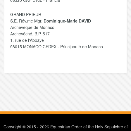
06320 CAP D’AIL - Francia
GRAND PRIEUR
S.E. Rév.me Mgr.
Dominique-Marie DAVID
Archevêque de Monaco
Archevêché, B.P. 517
1, rue de l'Abbaye
98015 MONACO CEDEX - Principauté de Monaco
Copyright © 2015 - 2026 Equestrian Order of the Holy Sepulchre of