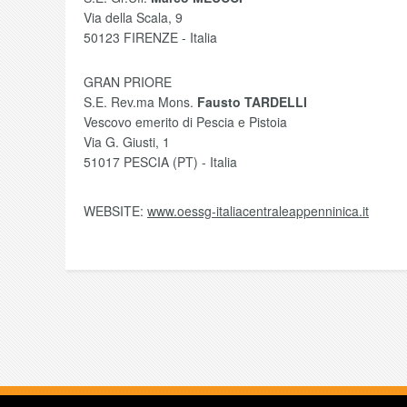
Via della Scala, 9
50123 FIRENZE - Italia
GRAN PRIORE
S.E. Rev.ma Mons.
Fausto TARDELLI
Vescovo emerito di Pescia e Pistoia
Via G. Giusti, 1
51017 PESCIA (PT) - Italia
WEBSITE:
www.oessg-italiacentraleappenninica.it