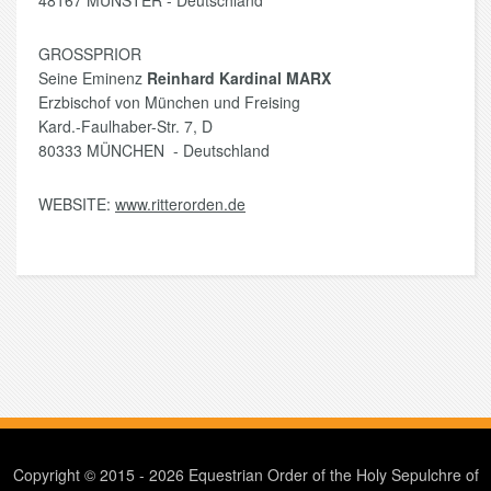
48167 MÜNSTER - Deutschland
GROSSPRIOR
Seine Eminenz
Reinhard Kardinal MARX
Erzbischof von München und Freising
Kard.-Faulhaber-Str. 7, D
80333 MÜNCHEN - Deutschland
WEBSITE:
www.ritterorden.de
Copyright © 2015 - 2026 Equestrian Order of the Holy Sepulchre of