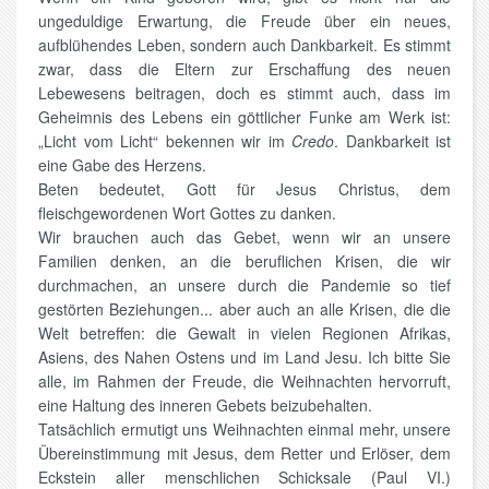
ungeduldige Erwartung, die Freude über ein neues,
aufblühendes Leben, sondern auch Dankbarkeit. Es stimmt
zwar, dass die Eltern zur Erschaffung des neuen
Lebewesens beitragen, doch es stimmt auch, dass im
Geheimnis des Lebens ein göttlicher Funke am Werk ist:
„Licht vom Licht“ bekennen wir im
Credo
. Dankbarkeit ist
eine Gabe des Herzens.
Beten bedeutet, Gott für Jesus Christus, dem
fleischgewordenen Wort Gottes zu danken.
Wir brauchen auch das Gebet, wenn wir an unsere
Familien denken, an die beruflichen Krisen, die wir
durchmachen, an unsere durch die Pandemie so tief
gestörten Beziehungen... aber auch an alle Krisen, die die
Welt betreffen: die Gewalt in vielen Regionen Afrikas,
Asiens, des Nahen Ostens und im Land Jesu. Ich bitte Sie
alle, im Rahmen der Freude, die Weihnachten hervorruft,
eine Haltung des inneren Gebets beizubehalten.
Tatsächlich ermutigt uns Weihnachten einmal mehr, unsere
Übereinstimmung mit Jesus, dem Retter und Erlöser, dem
Eckstein aller menschlichen Schicksale (Paul VI.)