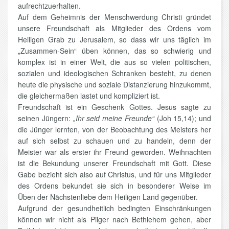
aufrechtzuerhalten.
Auf dem Geheimnis der Menschwerdung Christi gründet
unsere Freundschaft als Mitglieder des Ordens vom
Heiligen Grab zu Jerusalem, so dass wir uns täglich im
„Zusammen-Sein“ üben können, das so schwierig und
komplex ist in einer Welt, die aus so vielen politischen,
sozialen und ideologischen Schranken besteht, zu denen
heute die physische und soziale Distanzierung hinzukommt,
die gleichermaßen lastet und kompliziert ist.
Freundschaft ist ein Geschenk Gottes. Jesus sagte zu
seinen Jüngern:
„Ihr seid meine Freunde“
(Joh 15,14); und
die Jünger lernten, von der Beobachtung des Meisters her
auf sich selbst zu schauen und zu handeln, denn der
Meister war als erster ihr Freund geworden. Weihnachten
ist die Bekundung unserer Freundschaft mit Gott. Diese
Gabe bezieht sich also auf Christus, und für uns Mitglieder
des Ordens bekundet sie sich in besonderer Weise im
Üben der Nächstenliebe dem Heiligen Land gegenüber.
Aufgrund der gesundheitlich bedingten Einschränkungen
können wir nicht als Pilger nach Bethlehem gehen, aber