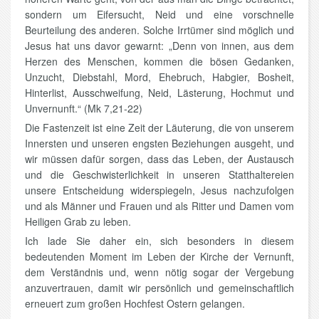
sondern um Eifersucht, Neid und eine vorschnelle
Beurteilung des anderen. Solche Irrtümer sind möglich und
Jesus hat uns davor gewarnt: „Denn von innen, aus dem
Herzen des Menschen, kommen die bösen Gedanken,
Unzucht, Diebstahl, Mord, Ehebruch, Habgier, Bosheit,
Hinterlist, Ausschweifung, Neid, Lästerung, Hochmut und
Unvernunft.“ (Mk 7,21-22)
Die Fastenzeit ist eine Zeit der Läuterung, die von unserem
Innersten und unseren engsten Beziehungen ausgeht, und
wir müssen dafür sorgen, dass das Leben, der Austausch
und die Geschwisterlichkeit in unseren Statthaltereien
unsere Entscheidung widerspiegeln, Jesus nachzufolgen
und als Männer und Frauen und als Ritter und Damen vom
Heiligen Grab zu leben.
Ich lade Sie daher ein, sich besonders in diesem
bedeutenden Moment im Leben der Kirche der Vernunft,
dem Verständnis und, wenn nötig sogar der Vergebung
anzuvertrauen, damit wir persönlich und gemeinschaftlich
erneuert zum großen Hochfest Ostern gelangen.