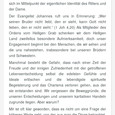
sich im Mittelpunkt der eigentlichen Identität des Ritters und
der Dame.
Der Evangelist Johannes ruft uns in Erinnerung: „Wer
seinen Bruder nicht liebt, den er sieht, kann Gott nicht
lieben, den er nicht sieht.“ (1 Joh 4,20) Als Mitglieder des
Ordens vom Heiligen Grab schenken wir dem Heiligen
Land zweifellos besondere Aufmerksamkeit, doch unser
Engagement beginnt bei den Menschen, die wir sehen und
die uns nahestehen, insbesondere bei unseren Brüdern
und Schwestern.
Manchmal besteht die Gefahr, dass nach einer Zeit der
Freude und der innigen Zufriedenheit mit der getroffenen
Lebensentscheidung selbst die edelsten Gefühle und
Ideale erlöschen und die lebendigste spirituelle
Begeisterung und das Charisma verloren gehen, aus der
sie entstanden sind. Wir vergessen die Beweggründe, die
unseren Entscheidungen und unserem karitativen Handeln
zugrunde liegen. Aber warum?
Mir ist oft klar geworden, dass es nicht um eine Frage der
höheren Warte geht, von der aus man die Dinge betrachtet,