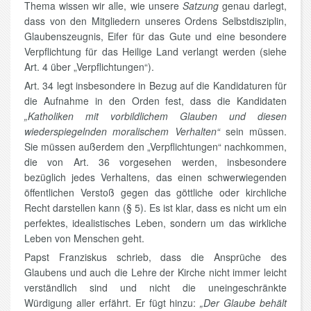
Thema wissen wir alle, wie unsere
Satzung
genau darlegt,
dass von den Mitgliedern unseres Ordens Selbstdisziplin,
Glaubenszeugnis, Eifer für das Gute und eine besondere
Verpflichtung für das Heilige Land verlangt werden (siehe
Art. 4 über „Verpflichtungen“).
Art. 34 legt insbesondere in Bezug auf die Kandidaturen für
die Aufnahme in den Orden fest, dass die Kandidaten
„Katholiken mit vorbildlichem Glauben und diesen
wiederspiegelnden moralischem Verhalten“
sein müssen.
Sie müssen außerdem den „Verpflichtungen“ nachkommen,
die von Art. 36 vorgesehen werden, insbesondere
bezüglich jedes Verhaltens, das einen schwerwiegenden
öffentlichen Verstoß gegen das göttliche oder kirchliche
Recht darstellen kann (§ 5). Es ist klar, dass es nicht um ein
perfektes, idealistisches Leben, sondern um das wirkliche
Leben von Menschen geht.
Papst Franziskus schrieb, dass die Ansprüche des
Glaubens und auch die Lehre der Kirche nicht immer leicht
verständlich sind und nicht die uneingeschränkte
Würdigung aller erfährt. Er fügt hinzu:
„Der Glaube behält