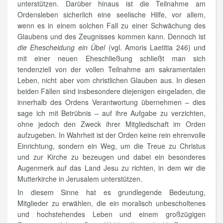
unterstützen. Darüber hinaus ist die Teilnahme am
Ordensleben sicherlich eine seelische Hilfe, vor allem,
wenn es in einem solchen Fall zu einer Schwächung des
Glaubens und des Zeugnisses kommen kann. Dennoch ist
die Ehescheidung ein Übel
(vgl. Amoris Laetitia 246) und
mit einer neuen Eheschließung schließt man sich
tendenziell von der vollen Teilnahme am sakramentalen
Leben, nicht aber vom christlichen Glauben aus. In diesen
beiden Fällen sind insbesondere diejenigen eingeladen, die
innerhalb des Ordens Verantwortung übernehmen – dies
sage ich mit Betrübnis – auf ihre Aufgabe zu verzichten,
ohne jedoch den Zweck ihrer Mitgliedschaft im Orden
aufzugeben. In Wahrheit ist der Orden keine rein ehrenvolle
Einrichtung, sondern ein Weg, um die Treue zu Christus
und zur Kirche zu bezeugen und dabei ein besonderes
Augenmerk auf das Land Jesu zu richten, in dem wir die
Mutterkirche in Jerusalem unterstützen.
In diesem Sinne hat es grundlegende Bedeutung,
Mitglieder zu erwählen, die ein moralisch unbescholtenes
und hochstehendes Leben und einem großzügigen