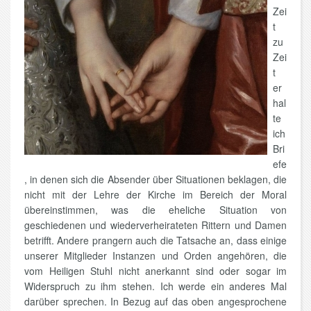
Zei
t
zu
Zei
t
er
hal
te
ich
Bri
efe
, in denen sich die Absender über Situationen beklagen, die
nicht mit der Lehre der Kirche im Bereich der Moral
übereinstimmen, was die eheliche Situation von
geschiedenen und wiederverheirateten Rittern und Damen
betrifft. Andere prangern auch die Tatsache an, dass einige
unserer Mitglieder Instanzen und Orden angehören, die
vom Heiligen Stuhl nicht anerkannt sind oder sogar im
Widerspruch zu ihm stehen. Ich werde ein anderes Mal
darüber sprechen. In Bezug auf das oben angesprochene