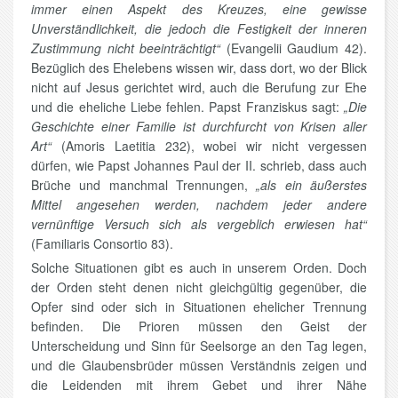
immer einen Aspekt des Kreuzes, eine gewisse
Unverständlichkeit, die jedoch die Festigkeit der inneren
Zustimmung nicht beeinträchtigt“
(Evangelii Gaudium 42).
Bezüglich des Ehelebens wissen wir, dass dort, wo der Blick
nicht auf Jesus gerichtet wird, auch die Berufung zur Ehe
und die eheliche Liebe fehlen. Papst Franziskus sagt:
„Die
Geschichte einer Familie ist durchfurcht von Krisen aller
Art“
(Amoris Laetitia 232), wobei wir nicht vergessen
dürfen, wie Papst Johannes Paul der II. schrieb, dass auch
Brüche und manchmal Trennungen,
„als ein äußerstes
Mittel angesehen werden, nachdem jeder andere
vernünftige Versuch sich als vergeblich erwiesen hat“
(Familiaris Consortio 83).
Solche Situationen gibt es auch in unserem Orden. Doch
der Orden steht denen nicht gleichgültig gegenüber, die
Opfer sind oder sich in Situationen ehelicher Trennung
befinden. Die Prioren müssen den Geist der
Unterscheidung und Sinn für Seelsorge an den Tag legen,
und die Glaubensbrüder müssen Verständnis zeigen und
die Leidenden mit ihrem Gebet und ihrer Nähe