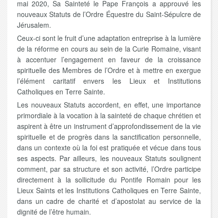
mai 2020, Sa Sainteté le Pape François a approuvé les
nouveaux Statuts de l’Ordre Équestre du Saint-Sépulcre de
Jérusalem.
Ceux-ci sont le fruit d’une adaptation entreprise à la lumière
de la réforme en cours au sein de la Curie Romaine, visant
à accentuer l’engagement en faveur de la croissance
spirituelle des Membres de l’Ordre et à mettre en exergue
l’élément caritatif envers les Lieux et Institutions
Catholiques en Terre Sainte.
Les nouveaux Statuts accordent, en effet, une importance
primordiale à la vocation à la sainteté de chaque chrétien et
aspirent à être un instrument d’approfondissement de la vie
spirituelle et de progrès dans la sanctification personnelle,
dans un contexte où la foi est pratiquée et vécue dans tous
ses aspects. Par ailleurs, les nouveaux Statuts soulignent
comment, par sa structure et son activité, l’Ordre participe
directement à la sollicitude du Pontife Romain pour les
Lieux Saints et les Institutions Catholiques en Terre Sainte,
dans un cadre de charité et d’apostolat au service de la
dignité de l’être humain.