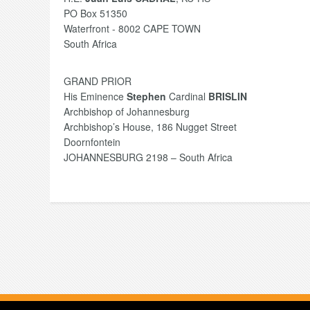
PO Box 51350
Waterfront - 8002 CAPE TOWN
South Africa
GRAND PRIOR
His Eminence
Stephen
Cardinal
BRISLIN
Archbishop of Johannesburg
Archbishop’s House, 186 Nugget Street
Doornfontein
JOHANNESBURG 2198 – South Africa