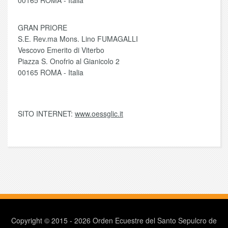
00165 ROMA - Italia
GRAN PRIORE
S.E. Rev.ma Mons. Lino FUMAGALLI
Vescovo Emerito di Viterbo
Piazza S. Onofrio al Gianicolo 2
00165 ROMA - Italia
SITO INTERNET:
www.oessglic.it
Copyright © 2015 - 2026 Orden Ecuestre del Santo Sepulcro de