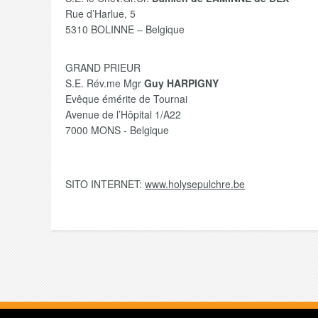
Rue d’Harlue, 5
5310 BOLINNE – Belgique
GRAND PRIEUR
S.E. Rév.me Mgr
Guy HARPIGNY
Evêque émérite de Tournai
Avenue de l’Hôpital 1/A22
7000 MONS - Belgique
SITO INTERNET:
www.holysepulchre.be