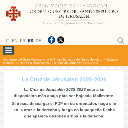
IT
EN
FR
ES
DE
Homenaje del Gran Magisterio de la Orden Ecuestre del Santo Sepulcro
»
Espacio
Medios
»
Nuestras publicaciones
»
La Cruz de Jérusalen 2025-2026
La Cruz de Jérusalen 2025-2026
La Cruz de Jerusalén 2025-2026
está a su
disposición más abajo para ser hojeada fácilmente.
Si desea descargar el PDF en su ordenador, haga clic
en la cruz a la derecha y luego en la pequeña flecha
que aparece después arriba a la derecha.