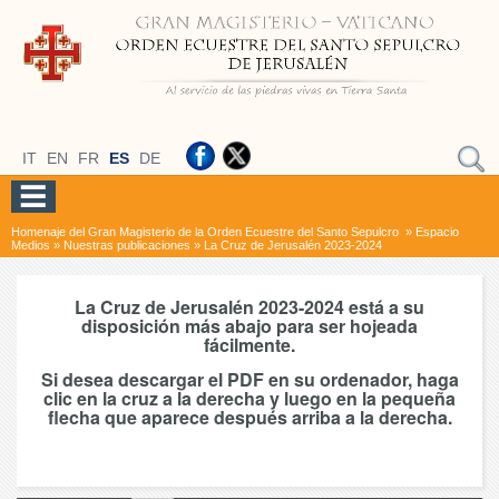
IT
EN
FR
ES
DE
Homenaje del Gran Magisterio de la Orden Ecuestre del Santo Sepulcro
»
Espacio
Medios
»
Nuestras publicaciones
»
La Cruz de Jerusalén 2023-2024
La Cruz de Jerusalén 2023-2024 está a su
disposición más abajo para ser hojeada
fácilmente.
Si desea descargar el PDF en su ordenador, haga
clic en la cruz a la derecha y luego en la pequeña
flecha que aparece después arriba a la derecha.