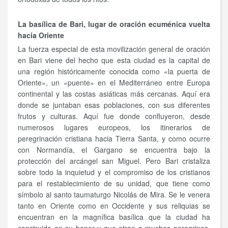
La basílica de Bari, lugar de oración ecuménica vuelta
hacia Oriente
La fuerza especial de esta movilización general de oración
en Bari viene del hecho que esta ciudad es la capital de
una región históricamente conocida como «la puerta de
Oriente», un «puente» en el Mediterráneo entre Europa
continental y las costas asiáticas más cercanas. Aquí era
donde se juntaban esas poblaciones, con sus diferentes
frutos y culturas. Aquí fue donde confluyeron, desde
numerosos lugares europeos, los itinerarios de
peregrinación cristiana hacia Tierra Santa, y como ocurre
con Normandía, el Gargano se encuentra bajo la
protección del arcángel san Miguel. Pero Bari cristaliza
sobre todo la inquietud y el compromiso de los cristianos
para el restablecimiento de su unidad, que tiene como
símbolo al santo taumaturgo Nicolás de Mira. Se le venera
tanto en Oriente como en Occidente y sus reliquias se
encuentran en la magnífica basílica que la ciudad ha