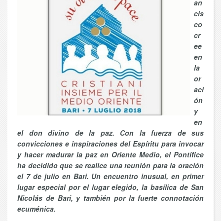
an
cis
co
cr
ee
en
la
or
aci
ón
y
en
el don divino de la paz. Con la fuerza de sus
convicciones e inspiraciones del Espíritu para invocar
y hacer madurar la paz en Oriente Medio, el Pontífice
ha decidido que se realice una reunión para la oración
el 7 de julio en Bari. Un encuentro inusual, en primer
lugar especial por el lugar elegido, la basílica de San
Nicolás de Bari, y también por la fuerte connotación
ecuménica.