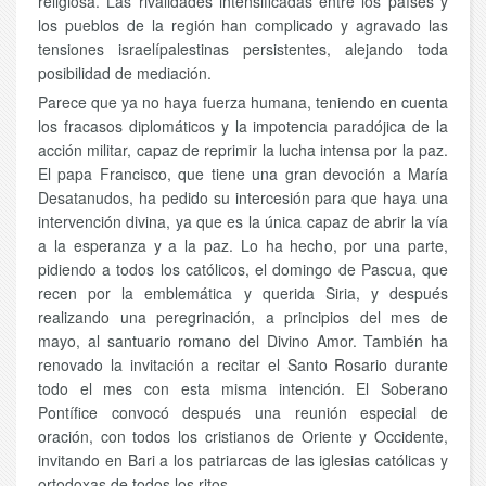
religiosa. Las rivalidades intensificadas entre los países y
los pueblos de la región han complicado y agravado las
tensiones israelípalestinas persistentes, alejando toda
posibilidad de mediación.
Parece que ya no haya fuerza humana, teniendo en cuenta
los fracasos diplomáticos y la impotencia paradójica de la
acción militar, capaz de reprimir la lucha intensa por la paz.
El papa Francisco, que tiene una gran devoción a María
Desatanudos, ha pedido su intercesión para que haya una
intervención divina, ya que es la única capaz de abrir la vía
a la esperanza y a la paz. Lo ha hecho, por una parte,
pidiendo a todos los católicos, el domingo de Pascua, que
recen por la emblemática y querida Siria, y después
realizando una peregrinación, a principios del mes de
mayo, al santuario romano del Divino Amor. También ha
renovado la invitación a recitar el Santo Rosario durante
todo el mes con esta misma intención. El Soberano
Pontífice convocó después una reunión especial de
oración, con todos los cristianos de Oriente y Occidente,
invitando en Bari a los patriarcas de las iglesias católicas y
ortodoxas de todos los ritos.