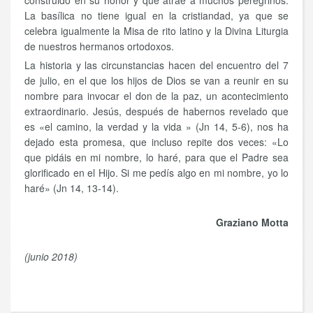
construido en su honor y que atrae a muchos peregrinos.
La basílica no tiene igual en la cristiandad, ya que se
celebra igualmente la Misa de rito latino y la Divina Liturgia
de nuestros hermanos ortodoxos.
La historia y las circunstancias hacen del encuentro del 7
de julio, en el que los hijos de Dios se van a reunir en su
nombre para invocar el don de la paz, un acontecimiento
extraordinario. Jesús, después de habernos revelado que
es «el camino, la verdad y la vida » (Jn 14, 5-6), nos ha
dejado esta promesa, que incluso repite dos veces: «Lo
que pidáis en mi nombre, lo haré, para que el Padre sea
glorificado en el Hijo. Si me pedís algo en mi nombre, yo lo
haré» (Jn 14, 13-14).
Graziano Motta
(junio 2018)