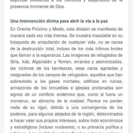
presencia inminente de Dios.
Una intervención divina para abrir la vía a la paz
En Oriente Próximo y Medio, esta división se manifiesta de
manera cada vez más intensa. Se muestra insaciable en su
búsqueda de aniquilación de cualquier vida, no se cansa
de la destrucción total, incluso de los más ínfimos brotes
que llaman a la esperanza. Las imágenes de refugiados de
Siria, Irak, Afganistán y Yemen, errantes y atemorizados,
las víctimas de los kamikazes, esas caras agotadas y
resignadas de los campos de refugiados, aquellos que han
sobrevivido a los gases mortales, edificios en ruinas,
armazones de los inmuebles e iglesias profanadas son
signos de un conflicto endémico que, como si fuera un
monstruo, se alimenta de la maldad. Parece no perder
nada de su vigor, debido a una convergencia de los
poderes, para algunos alejados de la región, determinados
a hacer valer sus propios intereses, sobre todo económicos
y estratégicos (incluso nucleares), o su primacía política y