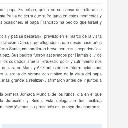
del papa Francisco, quien no se cansa de reiterar su
sta franja de tierra que sufre tanto en estos momentos y
s ocasiones, el papa Francisco ha pedido que Israel y
cia y paz se besarán», previsto en el marco de la visita
a asociación «Círculo de allegados», que desde hace años
 Tierra Santa, compartieron brevemente sus experiencias.
 la paz. Sus padres fueron asesinados por Hamás el 7 de
los soldados israelís. «Nuestro dolor y sufrimiento nos
, declararon Maoz y Aziz antes de ser interrumpidos por
n la arena de Verona con motivo de la visita del papa
ás grande a realizar», afirmaron antes de ir juntos a
la primera Jornada Mundial de los Niños, día en el que
e Jerusalén y Belén. Esta delegación fue recibida
an estos jóvenes, su presencia es un rayo de esperanza.