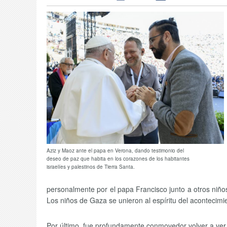
Aziz y Maoz ante el papa en Verona, dando testimonio del
deseo de paz que habita en los corazones de los habitantes
israelíes y palestinos de Tierra Santa.
personalmente por el papa Francisco junto a otros niño
Los niños de Gaza se unieron al espíritu del acontecim
Por último, fue profundamente conmovedor volver a ver a