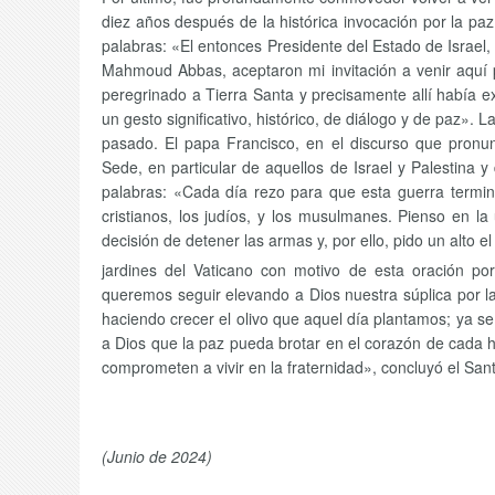
diez años después de la histórica invocación por la pa
palabras: «El entonces Presidente del Estado de Israel,
Mahmoud Abbas, aceptaron mi invitación a venir aquí 
peregrinado a Tierra Santa y precisamente allí había e
un gesto significativo, histórico, de diálogo y de paz». 
pasado. El papa Francisco, en el discurso que pronu
Sede, en particular de aquellos de Israel y Palestina 
palabras: «Cada día rezo para que esta guerra termine
cristianos, los judíos, y los musulmanes. Pienso en 
decisión de detener las armas y, por ello, pido un alto el
jardines del Vaticano con motivo de esta oración po
queremos seguir elevando a Dios nuestra súplica por 
haciendo crecer el olivo que aquel día plantamos; ya s
a Dios que la paz pueda brotar en el corazón de cada ho
comprometen a vivir en la fraternidad», concluyó el Sa
(Junio de 2024)