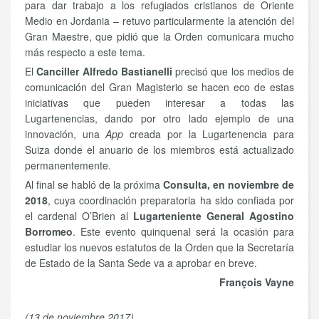
para dar trabajo a los refugiados cristianos de Oriente
Medio en Jordania – retuvo particularmente la atención del
Gran Maestre, que pidió que la Orden comunicara mucho
más respecto a este tema.
El
Canciller Alfredo Bastianelli
precisó que los medios de
comunicación del Gran Magisterio se hacen eco de estas
iniciativas que pueden interesar a todas las
Lugartenencias, dando por otro lado ejemplo de una
innovación, una
App
creada por la Lugartenencia para
Suiza donde el anuario de los miembros está actualizado
permanentemente.
Al final se habló de la próxima
Consulta, en noviembre de
2018
, cuya coordinación preparatoria ha sido confiada por
el cardenal O’Brien al
Lugarteniente General Agostino
Borromeo
. Este evento quinquenal será la ocasión para
estudiar los nuevos estatutos de la Orden que la Secretaría
de Estado de la Santa Sede va a aprobar en breve.
François Vayne
(13 de noviembre 2017)