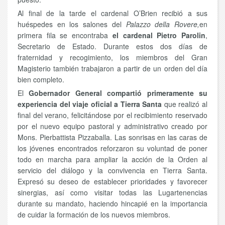
Al final de la tarde el cardenal O’Brien recibió a sus
huéspedes en los salones del
Palazzo della Rovere,
en
primera fila se encontraba
el cardenal Pietro Parolin
,
Secretario de Estado. Durante estos dos días de
fraternidad y recogimiento, los miembros del Gran
Magisterio también trabajaron a partir de un orden del día
bien completo.
El
Gobernador General compartió primeramente su
experiencia del viaje oficial a Tierra Santa
que realizó al
final del verano, felicitándose por el recibimiento reservado
por el nuevo equipo pastoral y administrativo creado por
Mons. Pierbattista Pizzaballa. Las sonrisas en las caras de
los jóvenes encontrados reforzaron su voluntad de poner
todo en marcha para ampliar la acción de la Orden al
servicio del diálogo y la convivencia en Tierra Santa.
Expresó su deseo de establecer prioridades y favorecer
sinergias, así como visitar todas las Lugartenencias
durante su mandato, haciendo hincapié en la importancia
de cuidar la formación de los nuevos miembros.