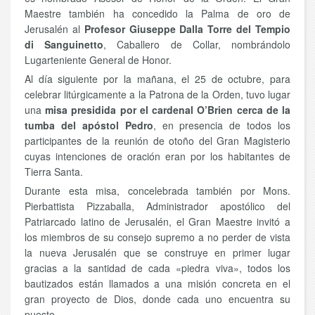
Maestre también ha concedido la Palma de oro de
Jerusalén al
Profesor Giuseppe Dalla Torre del Tempio
di Sanguinetto
, Caballero de Collar, nombrándolo
Lugarteniente General de Honor.
Al día siguiente por la mañana, el 25 de octubre, para
celebrar litúrgicamente a la Patrona de la Orden, tuvo lugar
una
misa presidida por el cardenal O’Brien cerca de la
tumba del apóstol Pedro
, en presencia de todos los
participantes de la reunión de otoño del Gran Magisterio
cuyas intenciones de oración eran por los habitantes de
Tierra Santa.
Durante esta misa, concelebrada también por Mons.
Pierbattista Pizzaballa, Administrador apostólico del
Patriarcado latino de Jerusalén, el Gran Maestre invitó a
los miembros de su consejo supremo a no perder de vista
la nueva Jerusalén que se construye en primer lugar
gracias a la santidad de cada «piedra viva», todos los
bautizados están llamados a una misión concreta en el
gran proyecto de Dios, donde cada uno encuentra su
puesto.