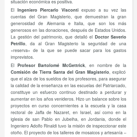
situación económica es positiva.
El
Ingeniero Piercarlo Visconti
expuso a su vez las
cuentas del Gran Magisterio, que demuestran la gran
generosidad de Alemania e Italia, que son los más
generosos en las donaciones, después de Estados Unidos.
La gestión del patrimonio, que detalló el
Doctor Saverio
Petrillo
, da al Gran Magisterio la seguridad de una
«reserva» de la que se puede sacar para los gastos
imprevistos.
El
Profesor Bartolomé McGettrick
, en nombre de la
Comisión de Tierra Santa del Gran Magisterio
, explicó
que el alza de los sueldos de los profesores, para asegurar
la calidad de la enseñanza en las escuelas del Patriarcado,
constituye un esfuerzo continuo destinado a perdurar y
aumentar en los años venideros. Hizo un balance sobre los
proyectos en curso concernientes a la escuela y la casa
rectoral de Jaffa de Nazaret, en Israel, así como en la
iglesia de san Pablo en Jubeiha, en Jordania, donde el
Ingeniero Adolfo Rinaldi tuvo la misión de inspeccionar este
otoño. El proyecto de los talleres de mosaicos y artesanía –