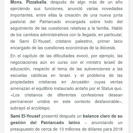
Mons. Pizzaballa
, después de algo más de un año
ejerciendo sus funciones, anunció varias novedades
importantes, entre ellas la creación de una nueva junta
pastoral del Patriarcado encargada sobre todo del
seguimiento de las cuestiones relativas a la familia. Habló
de los cambios administrativos con la llegada, en particular,
de Sami El-Yousef, cristiano palestino, primer laico
encargado de las cuestiones económicas de la diócesis.
En el capítulo de las dificultades evocó, por ejemplo, las
negociaciones aún en curso con el ministro israelí de
educación, respecto al tema de las subvenciones a las
escuelas católicas en Israel, y el problema de las
propiedades cristianas en Jerusalén cuyas ventas
amenazan el equilibrio instaurado antaño por el Status quo.
«Los cristianos de diferentes confesiones desean
permanecer unidos en este contexto desfavorable»,
subrayó el arzobispo.
Sami El-Yousef
presentó después un
balance claro de su
gestión del Patriarcado latino
– anunciando un
presupuesto de cerca de 13 millones de dólares para 2018