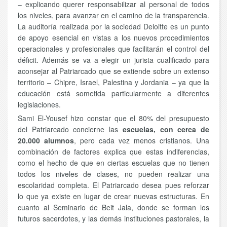
– explicando querer responsabilizar al personal de todos
los niveles, para avanzar en el camino de la transparencia.
La auditoría realizada por la sociedad Deloitte es un punto
de apoyo esencial en vistas a los nuevos procedimientos
operacionales y profesionales que facilitarán el control del
déficit. Además se va a elegir un jurista cualificado para
aconsejar al Patriarcado que se extiende sobre un extenso
territorio – Chipre, Israel, Palestina y Jordania – ya que la
educación está sometida particularmente a diferentes
legislaciones.
Sami El-Yousef hizo constar que el 80% del presupuesto
del Patriarcado concierne las
escuelas, con cerca de
20.000 alumnos
, pero cada vez menos cristianos. Una
combinación de factores explica que estas indiferencias,
como el hecho de que en ciertas escuelas que no tienen
todos los niveles de clases, no pueden realizar una
escolaridad completa. El Patriarcado desea pues reforzar
lo que ya existe en lugar de crear nuevas estructuras. En
cuanto al Seminario de Beit Jala, donde se forman los
futuros sacerdotes, y las demás instituciones pastorales, la