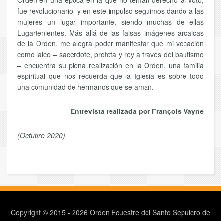
Orden en una época en la que no tenían derecho al voto,
fue revolucionario, y en este impulso seguimos dando a las
mujeres un lugar importante, siendo muchas de ellas
Lugartenientes. Más allá de las falsas imágenes arcaicas
de la Orden, me alegra poder manifestar que mi vocación
como laico – sacerdote, profeta y rey a través del bautismo
– encuentra su plena realización en la Orden, una familia
espiritual que nos recuerda que la Iglesia es sobre todo
una comunidad de hermanos que se aman.
Entrevista realizada por François Vayne
(Octubre 2020)
Copyright © 2015 - 2026 Orden Ecuestre del Santo Sepulcro de