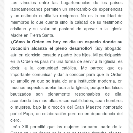
Los vínculos entre las Lugartenencias de los países
latinoamericanos permiten un intercambio de experiencias
y un estímulo cualitativo recíproco. No es la cantidad de
miembros lo que cuenta sino la calidad de su testimonio
cristiano y su voluntad pastoral de apoyar a la Iglesia
Madre en Tierra Santa.
¿Cómo la Orden es hoy en día un espacio donde su
vocación alcanza el pleno desarrollo?
Soy abogado,
aún en ejercicio, casado y padre tres hijos. Mi participación
en la Orden es para mí una forma de servir a la Iglesia, es
decir, a la comunidad católica. Me parece que es
importante comunicar y dar a conocer para que la Orden
se amplíe ya que se trata de una institución moderna, en
muchos aspectos adelantada a la Iglesia, porque los laicos
bautizados son plenamente responsables de ella,
asumiendo las más altas responsabilidades, sean hombres
o mujeres, bajo la dirección del Gran Maestre nombrado
por el Papa, en colaboración pero no en dependencia del
clero.
León XIII permitió que las mujeres formaran parte de la