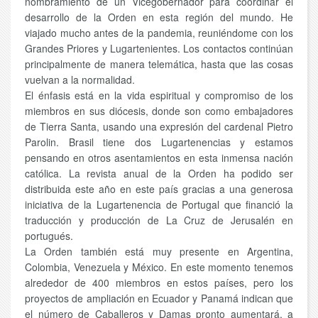
nombramiento de un Vicegobernador para coordinar el
desarrollo de la Orden en esta región del mundo. He
viajado mucho antes de la pandemia, reuniéndome con los
Grandes Priores y Lugartenientes. Los contactos continúan
principalmente de manera telemática, hasta que las cosas
vuelvan a la normalidad.
El énfasis está en la vida espiritual y compromiso de los
miembros en sus diócesis, donde son como embajadores
de Tierra Santa, usando una expresión del cardenal Pietro
Parolin. Brasil tiene dos Lugartenencias y estamos
pensando en otros asentamientos en esta inmensa nación
católica. La revista anual de la Orden ha podido ser
distribuida este año en este país gracias a una generosa
iniciativa de la Lugartenencia de Portugal que financió la
traducción y producción de La Cruz de Jerusalén en
portugués.
La Orden también está muy presente en Argentina,
Colombia, Venezuela y México. En este momento tenemos
alrededor de 400 miembros en estos países, pero los
proyectos de ampliación en Ecuador y Panamá indican que
el número de Caballeros y Damas pronto aumentará, a