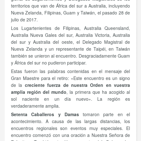
territorios que van de África del sur a Australia, incluyendo
Nueva Zelanda, Filipinas, Guam y Taiwán, el pasado 28 de
julio de 2017.
Los Lugartenientes de Filipinas, Australia Queensland,
Australia Nueva Gales del sur, Australia Victoria, Australia
del sur y Australia del oeste, el Delegado Magistral de
Nueva Zelanda y un representante de Taipéi, en Taiwán
también se unieron al encuentro. Desgraciadamente Guam
y África del sur no pudieron participar.
Estas fueron las palabras contenidas en el mensaje del
Gran Maestre para el retiro: «Este encuentro es un signo
de la
creciente fuerza de nuestra Orden en vuestra
amplia región del mundo
, la primera que ha acogido al
sol naciente en un día nuevo». La región es
verdaderamente amplia.
Setenta Caballeros y Damas
tomaron parte en el
acontecimiento. A causa de las largas distancias, los
encuentros regionales son eventos muy especiales. El
encuentro comenzó con una oración a Nuestra Señora de