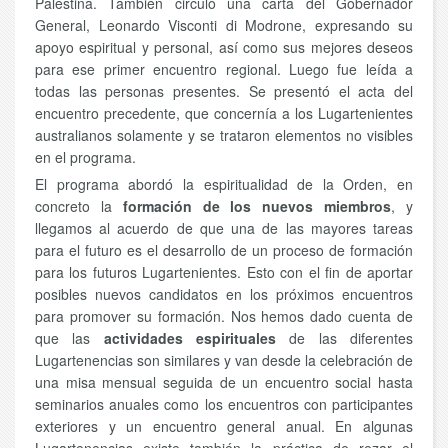
Palestina. También circuló una carta del Gobernador
General, Leonardo Visconti di Modrone, expresando su
apoyo espiritual y personal, así como sus mejores deseos
para ese primer encuentro regional. Luego fue leída a
todas las personas presentes. Se presentó el acta del
encuentro precedente, que concernía a los Lugartenientes
australianos solamente y se trataron elementos no visibles
en el programa.
El programa abordó la espiritualidad de la Orden, en
concreto la
formación de los nuevos miembros
, y
llegamos al acuerdo de que una de las mayores tareas
para el futuro es el desarrollo de un proceso de formación
para los futuros Lugartenientes. Esto con el fin de aportar
posibles nuevos candidatos en los próximos encuentros
para promover su formación. Nos hemos dado cuenta de
que las
actividades espirituales
de las diferentes
Lugartenencias son similares y van desde la celebración de
una misa mensual seguida de un encuentro social hasta
seminarios anuales como los encuentros con participantes
exteriores y un encuentro general anual. En algunas