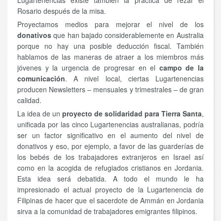
Lugartenencias existe también la práctica de rezar el
Rosario después de la misa.
Proyectamos medios para mejorar el nivel de los
donativos
que han bajado considerablemente en Australia
porque no hay una posible deducción fiscal. También
hablamos de las maneras de atraer a los miembros más
jóvenes y la urgencia de progresar en el
campo de la
comunicación
. A nivel local, ciertas Lugartenencias
producen Newsletters – mensuales y trimestrales – de gran
calidad.
La idea de un
proyecto de solidaridad para Tierra Santa
,
unificada por las cinco Lugartenencias australianas, podría
ser un factor significativo en el aumento del nivel de
donativos y eso, por ejemplo, a favor de las guarderías de
los bebés de los trabajadores extranjeros en Israel así
como en la acogida de refugiados cristianos en Jordania.
Esta idea será debatida. A todo el mundo le ha
impresionado el actual proyecto de la Lugartenencia de
Filipinas de hacer que el sacerdote de Ammán en Jordania
sirva a la comunidad de trabajadores emigrantes filipinos.