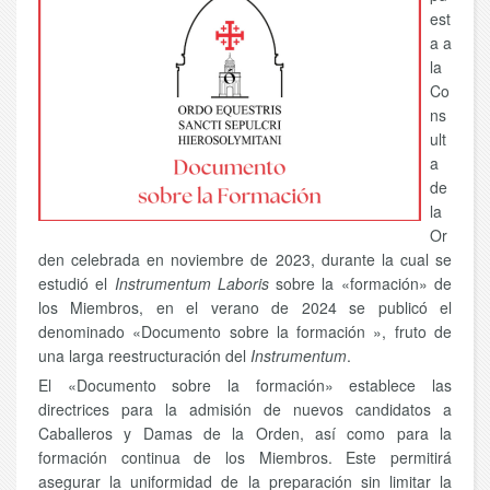
est
a a
la
Co
ns
ult
a
de
la
Or
den celebrada en noviembre de 2023, durante la cual se
estudió el
Instrumentum Laboris
sobre la «formación» de
los Miembros, en el verano de 2024 se publicó el
denominado «Documento sobre la formación », fruto de
una larga reestructuración del
Instrumentum
.
El «Documento sobre la formación» establece las
directrices para la admisión de nuevos candidatos a
Caballeros y Damas de la Orden, así como para la
formación continua de los Miembros. Este permitirá
asegurar la uniformidad de la preparación sin limitar la