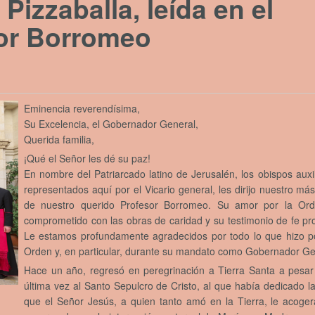
Pizzaballa, leída en el
sor Borromeo
Eminencia reverendísima,
Su Excelencia, el Gobernador General,
Querida familia,
¡Qué el Señor les dé su paz!
En nombre del Patriarcado latino de Jerusalén, los obispos auxili
representados aquí por el Vicario general, les dirijo nuestro m
de nuestro querido Profesor Borromeo. Su amor por la Orde
comprometido con las obras de caridad y su testimonio de fe p
Le estamos profundamente agradecidos por todo lo que hizo por 
Orden y, en particular, durante su mandato como Gobernador Ge
Hace un año, regresó en peregrinación a Tierra Santa a pesar
última vez al Santo Sepulcro de Cristo, al que había dedicado 
que el Señor Jesús, a quien tanto amó en la Tierra, le acoge