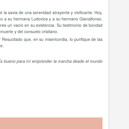
 la savia de una serenidad atrayente y vivificante. Hoy,
como a su hermana Ludovica y a su hermano Gianalfonso.
cree un vacío en su existencia. Su testimonio de bondad
muerte y del consuelo cristiano.
esucitado que, en su misericordia, lo purifique de las
re.
s bueno para mí emprender la marcha desde el mundo