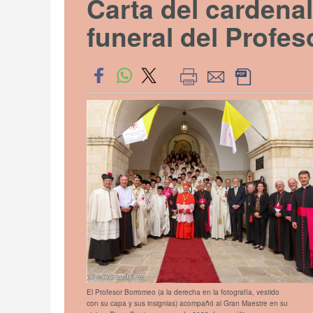
Carta del cardenal 
funeral del Profe
El Profesor Borromeo (a la derecha en la fotografía, vestido
con su capa y sus insignias) acompañó al Gran Maestre en su