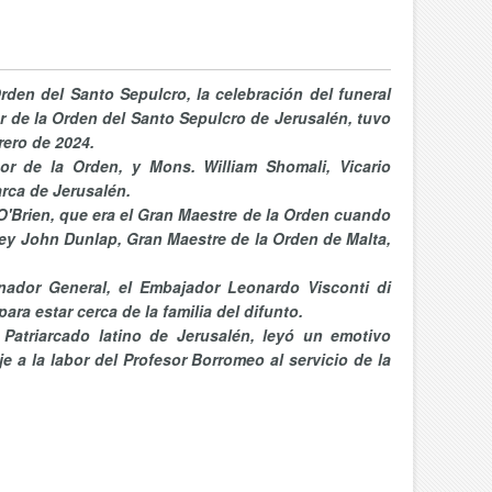
rden del Santo Sepulcro, la celebración del funeral
 de la Orden del Santo Sepulcro de Jerusalén, tuvo
rero de 2024.
r de la Orden, y Mons. William Shomali,
Vicario
arca de Jerusalén.
 O'Brien, que era el Gran Maestre de la Orden cuando
ey John Dunlap, Gran Maestre de la Orden de Malta,
nador General, el Embajador Leonardo Visconti di
a estar cerca de la familia del difunto.
l Patriarcado latino de Jerusalén, leyó un emotivo
e a la labor del Profesor Borromeo al servicio de la