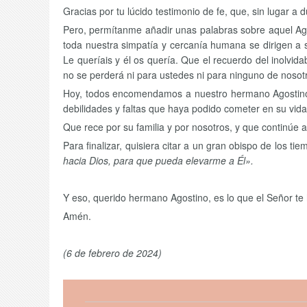
Gracias por tu lúcido testimonio de fe, que, sin lugar 
Pero, permítanme añadir unas palabras sobre aquel Agost
toda nuestra simpatía y cercanía humana se dirigen a 
Le queríais y él os quería. Que el recuerdo del inolvi
no se perderá ni para ustedes ni para ninguno de nosotro
Hoy, todos encomendamos a nuestro hermano Agostino al
debilidades y faltas que haya podido cometer en su vida y
Que rece por su familia y por nosotros, y que continúe
Para finalizar, quisiera citar a un gran obispo de los ti
hacia Dios, para que pueda elevarme a Él».
Y eso, querido hermano Agostino, es lo que el Señor te
Amén.
(6 de febrero de 2024)