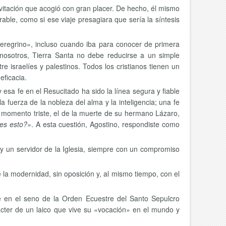
vitación que acogió con gran placer. De hecho, él mismo
ble, como si ese viaje presagiara que sería la síntesis
peregrino», incluso cuando iba para conocer de primera
osotros, Tierra Santa no debe reducirse a un simple
 israelíes y palestinos. Todos los cristianos tienen un
eficacia.
 esa fe en el Resucitado ha sido la línea segura y fiable
a fuerza de la nobleza del alma y la inteligencia; una fe
 momento triste, el de la muerte de su hermano Lázaro,
es esto?»
. A esta cuestión, Agostino, respondiste como
o y un servidor de la Iglesia, siempre con un compromiso
 la modernidad, sin oposición y, al mismo tiempo, con el
ue en el seno de la Orden Ecuestre del Santo Sepulcro
rácter de un laico que vive su «vocación» en el mundo y