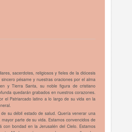
ares, sacerdotes, religiosos y fieles de la diócesis
ás sincero pésame y nuestras oraciones por el alma
n y Tierra Santa, su noble figura de cristiano
rofunda quedarán grabados en nuestros corazones.
el Patriarcado latino a lo largo de su vida en la
neral.
 de su débil estado de salud. Quería venerar una
la mayor parte de su vida. Estamos convencidos de
rá con bondad en la Jerusalén del Cielo. Estamos