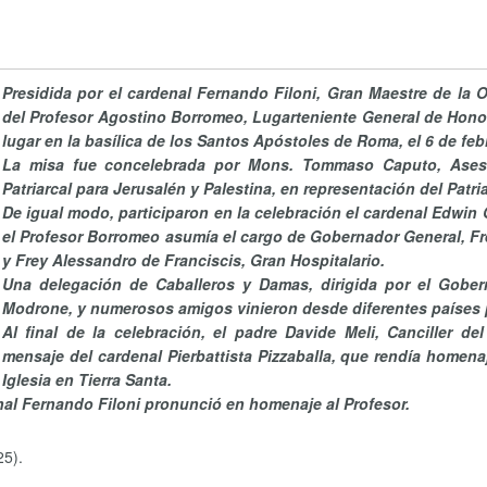
Presidida por el cardenal
Fernando Filoni, Gran Maestre de la O
del Profesor Agostino Borromeo, Lugarteniente General de Honor
lugar en la basílica de los Santos Apóstoles de Roma, el 6 de feb
La misa fue concelebrada por Mons. Tommaso Caputo, Aseso
Patriarcal para Jerusalén y Palestina, en representación del Patri
De igual modo, participaron en la celebración el cardenal Edwin
el Profesor Borromeo asumía el cargo de Gobernador General, Fr
y Frey Alessandro de Franciscis,
Gran Hospitalario.
Una delegación de Caballeros y Damas, dirigida por el Gober
Modrone, y numerosos amigos vinieron desde diferentes países par
Al final de la celebración, el padre Davide Meli, Canciller de
mensaje del cardenal Pierbattista Pizzaballa, que rendía homenaj
Iglesia en Tierra Santa.
nal Fernando Filoni pronunció en homenaje al Profesor.
25).