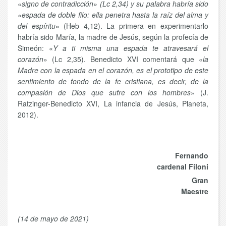
«
signo de contradicción» (Lc 2,34) y su palabra habría sido
«espada de doble filo: ella penetra hasta la raíz del alma y
del espíritu
» (Heb 4,12). La primera en experimentarlo
habría sido María, la madre de Jesús, según la profecía de
Simeón: «
Y a ti misma una espada te atravesará el
corazón
» (Lc 2,35). Benedicto XVI comentará que «
la
Madre con la espada en el corazón, es el prototipo de este
sentimiento de fondo de la fe cristiana, es decir, de la
compasión de Dios que sufre con los hombres
» (J.
Ratzinger-Benedicto XVI, La infancia de Jesús, Planeta,
2012).
Fernando
cardenal Filoni
Gran
Maestre
(14 de mayo de 2021)