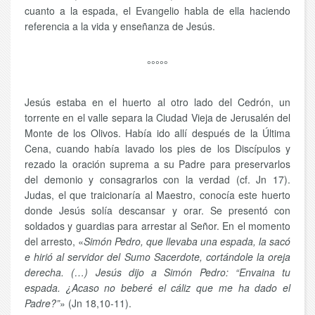
cuanto a la espada, el Evangelio habla de ella haciendo
referencia a la vida y enseñanza de Jesús.
°°°°°
Jesús estaba en el huerto al otro lado del Cedrón, un
torrente en el valle separa la Ciudad Vieja de Jerusalén del
Monte de los Olivos. Había ido allí después de la Última
Cena, cuando había lavado los pies de los Discípulos y
rezado la oración suprema a su Padre para preservarlos
del demonio y consagrarlos con la verdad (cf. Jn 17).
Judas, el que traicionaría al Maestro, conocía este huerto
donde Jesús solía descansar y orar. Se presentó con
soldados y guardias para arrestar al Señor. En el momento
del arresto, «
Simón Pedro, que llevaba una espada, la sacó
e hirió al servidor del Sumo Sacerdote, cortándole la oreja
derecha. (…) Jesús dijo a Simón Pedro: “Envaina tu
espada. ¿Acaso no beberé el cáliz que me ha dado el
Padre?”
» (Jn 18,10-11).