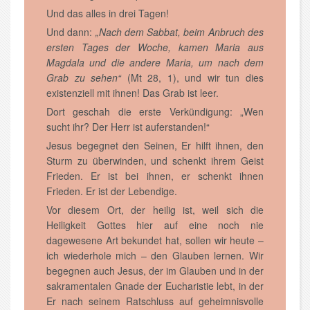
Und das alles in drei Tagen!
Und dann:
„Nach dem Sabbat, beim Anbruch des
ersten Tages der Woche, kamen Maria aus
Magdala und die andere Maria, um nach dem
Grab zu sehen“
(Mt 28, 1), und wir tun dies
existenziell mit ihnen! Das Grab ist leer.
Dort geschah die erste Verkündigung: „Wen
sucht ihr? Der Herr ist auferstanden!“
Jesus begegnet den Seinen, Er hilft ihnen, den
Sturm zu überwinden, und schenkt ihrem Geist
Frieden. Er ist bei ihnen, er schenkt ihnen
Frieden. Er ist der Lebendige.
Vor diesem Ort, der heilig ist, weil sich die
Heiligkeit Gottes hier auf eine noch nie
dagewesene Art bekundet hat, sollen wir heute –
ich wiederhole mich – den Glauben lernen. Wir
begegnen auch Jesus, der im Glauben und in der
sakramentalen Gnade der Eucharistie lebt, in der
Er nach seinem Ratschluss auf geheimnisvolle