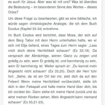
es auch für Jesus. Aber was ist mit uns? Was ist überdies
die Bedeutung – im besonderen Sinne des Wortes – dieses
Ortes?
Um diese Frage zu beantworten, gibt es eine biblische, ich
würde sagen christologische Analogie, die ich dem Buch
Exodus (Kapitel 33-34) entnehme.
Im Buch Exodus wird berichtet, dass Mose, der sich auf
dem Berg Tabor mit dem Herrn unterhalten hatte, wo er
sich mit Elija befand, eines Tages zum Herrn sagte: „Lass
mich doch deine Herrlichkeit schauen" (Ex 33,18). Da
versprach der Allmächtige, seinen Glanz zu zeigen und
gnädig zu sein, wem Er gnädig ist, und barmherzig zu sein,
wem Er barmherzig ist. Weiter sprach er: „Du kannst mein
Angesicht nicht schauen“ (Ex 33,20). Doch der Herr fuhr
fort: „Siehe, da ist ein Ort bei mir, stell dich da auf den
Felsen! Wenn meine Herrlichkeit vorüberzieht, stelle ich
dich in den Felsspalt und halte meine Hand über dich, bis
ich vorüber bin. Dann ziehe ich meine Hand zurück und du
wirst meinen Rücken sehen. Mein Angesicht kann niemand
schauen“ (Ex 33,21-23).