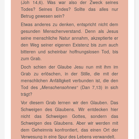
(Joh 14,6). Was war also der Zweck seines
Todes? Seines Endes? Sollte das alles nur
Betrug gewesen sein?
Etwas anderes zu denken, entspricht nicht dem
gesunden Menschenverstand. Denn als Jesus
seine menschliche Natur annahm, akzeptierte er
den Weg seiner eigenen Existenz bis zum auch
bitteren und scheinbar hoffnungslosen Tod, bis
zum Grab.
Doch schien der Glaube Jesu nun mit ihm im
Grab zu erlöschen, in der Stille, die mit der
menschlichen Anfälligkeit verbunden ist, die den
Tod des
„Menschensohnes“
(Dan 7,13) in sich
trägt?
Vor diesem Grab lernen wir den Glauben. Das
Schweigen des Glaubens. Wir entdecken hier
nicht das Schweigen Gottes, sondern das
Schweigen des Glaubens. Aber wir werden mit
dem Geheimnis konfrontiert, das einen Ort der
Verwesung in eine Spur des Lebens verwandelt.