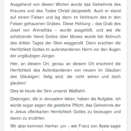
Ausgehend von diesen Worten wurde das Geheimnis des
Kreuzes und des Todes Christi dargestellt. Auch er stand
auf einem Felsen und lag dann im Hohlraum des in den
Felsen gehauenen Grabes. Diese Höhlung – das Grab des
Josef von Arimathäa – wurde ausgefüllt, und wie die
schützende Hand Gottes über Moses wurde bei Anbruch
des dritten Tages der Stein weggerollt. Dann erschien die
Herrlichkeit Gottes im auferstandenen Herrn vor den Augen
der ungläubigen Jünger.
Hier, an diesem Ort, genau an diesem Ort erscheint die
Herrlichkeit des Auferstandenen von neuem im Glauben
des Gläubigen: Selig sind, die nicht sehen und doch
glauben!
Dies ist heute der Sinn unserer Wallfahrt.
Diejenigen, die in Jerusalem leben, haben die Aufgabe, ich
würde sogar sagen die geistliche Pflicht, das Geheimnis der
in Jesus offenbarten Herrlichkeit Gottes zu bezeugen und
davon zu erzählen.
Wir aber kommen hierher, um – wie Franz von Assisi sagte