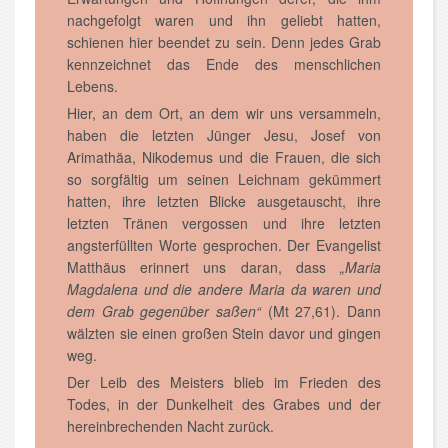
nachgefolgt waren und ihn geliebt hatten,
schienen hier beendet zu sein. Denn jedes Grab
kennzeichnet das Ende des menschlichen
Lebens.
Hier, an dem Ort, an dem wir uns versammeln,
haben die letzten Jünger Jesu, Josef von
Arimathäa, Nikodemus und die Frauen, die sich
so sorgfältig um seinen Leichnam gekümmert
hatten, ihre letzten Blicke ausgetauscht, ihre
letzten Tränen vergossen und ihre letzten
angsterfüllten Worte gesprochen. Der Evangelist
Matthäus erinnert uns daran, dass
„Maria
Magdalena und die andere Maria da waren und
dem Grab gegenüber saßen“
(Mt 27,61). Dann
wälzten sie einen großen Stein davor und gingen
weg.
Der Leib des Meisters blieb im Frieden des
Todes, in der Dunkelheit des Grabes und der
hereinbrechenden Nacht zurück.