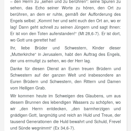
– den Herrn zu „sehen und zu berühren“: seine Spuren zu
sehen, das Echo seiner Worte zu hören, den Ort zu
berühren, an dem er ruhte, gemäß der Aufforderung des
Engels selbst: „Kommt her und seht euch den Ort an, wo er
lag! Dann geht schnell zu seinen Jüngern und sagt ihnen:
Er ist von den Toten auferstanden!“ (Mt 28,6-7). Er ist dort,
wo Gott uns gerettet hat!
Ihr, liebe Brüder und Schwestern, Kinder dieser
„Mutterkirche“ in Jerusalem, habt den Auftrag des Engels,
der uns ermutigt zu sehen, wo der Herr lag.
Danke für diesen Dienst an Euren treuen Brüdern und
Schwestern auf der ganzen Welt und insbesondere an
Euren Brüdern und Schwestern, den Rittern und Damen
vom Heiligen Grab.
Wir kommen heute im Schweigen des Glaubens, um aus
diesem Brunnen des lebendigen Wassers zu schöpfen, wo
wir „den Herrn entdecken, „den barmherzigen und
gnädigen Gott, langmütig und reich an Huld und Treue, der
tausend Generationen die Huld bewahrt und Schuld, Frevel
und Sünde wegnimmt“ (Ex 34,6-7).