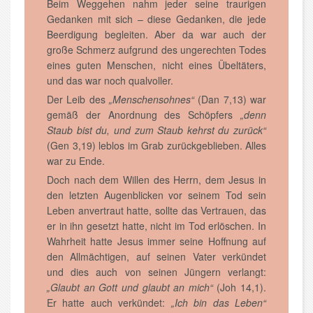
Beim Weggehen nahm jeder seine traurigen
Gedanken mit sich – diese Gedanken, die jede
Beerdigung begleiten. Aber da war auch der
große Schmerz aufgrund des ungerechten Todes
eines guten Menschen, nicht eines Übeltäters,
und das war noch qualvoller.
Der Leib des
„Menschensohnes“
(Dan 7,13) war
gemäß der Anordnung des Schöpfers
„denn
Staub bist du, und zum Staub kehrst du zurück“
(Gen 3,19) leblos im Grab zurückgeblieben. Alles
war zu Ende.
Doch nach dem Willen des Herrn, dem Jesus in
den letzten Augenblicken vor seinem Tod sein
Leben anvertraut hatte, sollte das Vertrauen, das
er in ihn gesetzt hatte, nicht im Tod erlöschen. In
Wahrheit hatte Jesus immer seine Hoffnung auf
den Allmächtigen, auf seinen Vater verkündet
und dies auch von seinen Jüngern verlangt:
„Glaubt an Gott und glaubt an mich“
(Joh 14,1).
Er hatte auch verkündet:
„Ich bin das Leben“