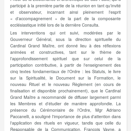
participé à la première partie de la réunion en tant qu'invité
et observateur, incarnant ainsi pleinement l'esprit
« d'accompagnement » de la part de la composante
ecclésiastique initié lors de la dernière Consulta.
Les interventions qui ont suivi, modérées par le
Gouverneur Général, sous la direction spirituelle du
Cardinal Grand Maître, ont donné lieu à des réflexions
animées et constructives, tant sur le thème de
l'approfondissement spirituel que sur celui de la
participation contributive, à partir de l'enseignement des
cinq textes fondamentaux de l'Ordre : les Statuts, le livre
sur la Spiritualité, le Document sur la Formation, le
nouveau Rituel et le nouveau Règlement (en cours de
finalisation et disponible prochainement), que le Cardinal
Grand Maître a recommandé de diffuser largement parmi
les Membres et d'étudier de manière approfondie. La
présence du Cérémoniaire de l'Ordre, Mgr Adriano
Paccanelli, a souligné l'importance de plus d'attention dans
l'application des rituels en vigueur, tandis que celle du
Responsable de la Communication, François Vayne, a