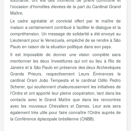
luxuriante, ont été des moments de prière commune et
l'occasion d'homélies élevées de la part du Cardinal Grand
Maître.
Le cadre agréable et convivial offert par le maître de
maison a certainement contribué à faciliter le dialogue et la
compréhension. Un message de solidarité a été envoyé au
Lieutenant pour le Venezuela, empêché de se rendre à São
Paulo en raison de la situation politique dans son pays.
Il est impossible de donner une vision complète sans
mentionner les deux Investitures qui ont eu lieu à Rio de
Janeiro et à São Paulo en présence des deux Archevêques
Grands Prieurs, respectivement Leurs Éminences le
cardinal Orani João Tempesta et le cardinal Odilo Pedro
Scherer, qui soutiennent chaleureusement les initiatives de
l'Ordre et ont apporté leur pleine coopération, tant dans les
contacts avec le Grand Maître que dans les rencontres
avec les nouveaux Chevaliers et Dames. Leur avis sera
également très utile pour faire connaître l'Ordre auprès de
la Conférence épiscopale brésilienne (CNBB).