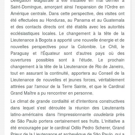
Délégation Magistrale a été installée en mai dernier à
Saint-Domingue, amorçant ainsi l'expansion de l'Ordre en
Amérique centrale. Dans cette perspective, des visites ont
été effectuées au Honduras, au Panama et au Guatemala
et des contacts directs ont été établis avec les autorités
ecclésiastiques locales. Le changement à la tête de la
Lieutenance à Bogota a apporté une nouvelle énergie et de
nouvelles perspectives pour la Colombie. Le Chili, le
Paraguay et l'Équateur sont d'autres pays où des
ouvertures possibles sont à l'étude. Le prochain
changement à la tête de la Lieutenance de Rio de Janeiro,
tout en assurant la continuité, apportera au Conseil de la
Lieutenance de nouvelles et jeunes forces, véritablement
attirées par l'amour de la Terre Sainte, et que le Cardinal
Grand Maître a pu rencontrer en personne.
Le climat de grande cordialité et d'intentions constructives
dans lequel s'est déroulée la réunion des Lieutenants
latino-américains dans l'impressionnante
coudelaria
près
de São Paulo portera certainement ses fruits. L'initiative a
été encouragée par le cardinal Odilo Pedro Scherer, Grand
Prieur de la Lieutenance et archevêque de São Paulo, qui a