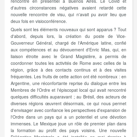
rencontre en présentiel à Buenos Aires. Le Covid et
d'autres circonstances négatives avaient retardé cette
nouvelle rencontre de visu, qui n'avait pu avoir lieu que
deux fois en visioconférence.
Quels sont les éléments nouveaux qui sont apparus ? Tout
d'abord, depuis lors, la création du poste de Vice-
Gouverneur Général, chargé de l'Amérique latine, confié
aux compétences et au dévouement d'Enric Mas, qui, en
liaison étroite avec le Grand Magistère, a permis de
coordonner toutes les activités de Rome avec celles de la
région, grâce à des contacts continus et à des visites
fréquentes. Les fruits de cette action ont été nombreux : en
Argentine, une réconfortante reprise du dialogue entre les
Membres de l'Ordre et l'épiscopat local qui avait rencontré
quelques difficultés auparavant ; au Brésil, des acteurs de
diverses régions œuvrent
désormais, ce qui nous permet
d'envisager avec confiance les perspectives d'expansion de
l'Ordre dans un pays qui a un potentiel et une dévotion
immenses. Le Mexique joue un rôle de premier plan dans
la formation au profit des pays voisins. Une nouvelle