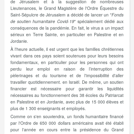
de Jérusalem et à la suggestion de nombreuses
Lieutenances, le Grand Magistère de l'Ordre Équestre du
Saint-Sépulcre de Jérusalem a décidé de lancer un "
Fonds
de soutien humanitaire Covid-19
" spécialement dédié aux
conséquences de la pandémie. En fait, le virus a un impact
sérieux en Terre Sainte, en particulier en Palestine et en
Jordanie.
À l'heure actuelle, il est urgent que les familles chrétiennes
vivant dans ces pays soient soutenues pour leurs besoins
fondamentaux, en particulier pour les personnes qui ont
perdu leur emploi en raison de l’interruption des
pèlerinages et du tourisme et de l'impossibilité d'aller
travailler quotidiennement. en Israël. De même, un soutien
financier est nécessaire pour garantir les liquidités
nécessaires au fonctionnement des 38 écoles du Patriarcat
en Palestine et en Jordanie, avec plus de 15 000 élèves et
plus de 1 300 enseignants et employés.
Comme on s'en souviendra, un fonds humanitaire financé
par l'Ordre de 650 000 dollars américains avait été établi
pour l'année en cours entre la présidence du Grand