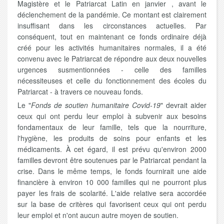
Magistère et le Patriarcat Latin en janvier , avant le
déclenchement de la pandémie. Ce montant est clairement
insuffisant dans les circonstances actuelles. Par
conséquent, tout en maintenant ce fonds ordinaire déjà
créé pour les activités humanitaires normales, il a été
convenu avec le Patriarcat de répondre aux deux nouvelles
urgences susmentionnées - celle des familles
nécessiteuses et celle du fonctionnement des écoles du
Patriarcat - à travers ce nouveau fonds.
Le "
Fonds de soutien humanitaire Covid-19
" devrait aider
ceux qui ont perdu leur emploi à subvenir aux besoins
fondamentaux de leur famille, tels que la nourriture,
l'hygiène, les produits de soins pour enfants et les
médicaments. À cet égard, il est prévu qu'environ 2000
familles devront être soutenues par le Patriarcat pendant la
crise. Dans le même temps, le fonds fournirait une aide
financière à environ 10 000 familles qui ne pourront plus
payer les frais de scolarité. L'aide relative sera accordée
sur la base de critères qui favorisent ceux qui ont perdu
leur emploi et n'ont aucun autre moyen de soutien.