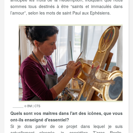
sommes tous destinés à être “saints et immaculés dans
l’amour”, selon les mots de saint Paul aux Ephésiens.
______ © BM | CTS
Quels sont vos maîtres dans l'art des icônes, que vous
ont-ils enseigné d'essentiel?
Si je dois parler de ce projet dans lequel je suis
actuellement plongée, je considère T’oros Roslin,