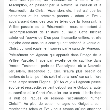
Assomption, en passant par la Nativité, la Passion et la
Résurrection du Christ, l’Ascension, etc. Il est vrai que les
patriarches et les premiers parents - Adam et Eve -
apparaissent dans des œuvres telles que la Toussaint, la
Veillée pascale ou la Résurrection, nous connectant à
l’accomplissement de l’histoire du salut. Cette histoire
sainte est l’œuvre de Dieu pour l’humanité entière, et elle
englobe donc aussi tous ceux qui ont précédé la venue du
Christ, qui sont également sauvés par le sang de l’Agneau.
Précisément cet Agneau qui apparaît dans l’image de la
Veillée Pascale, image par excellence du sacrifice dans
l’Ancien Testament, parle de l’Apocalypse, où la Nouvelle
Jérusalem, descendue du Ciel, “n’aura plus besoin de
lumière de la lampe ni de soleil ni de la lune” car sa lumière
et sa lampe seront l’Agneau (Cf Ap 21,23) L’agneau pascal
égorgé et ressuscité, se tient debout sur le Golgotha, autel
du sacrifice où le Christ s’est offert sur la croix. Il brille dans
la nuit de Pâques où résonne l’acclamation: “lumen
Christi!”. Au pied de cette montagne du Golgotha sont
représentés Adam et Eve - nous savons qu’une ancienne