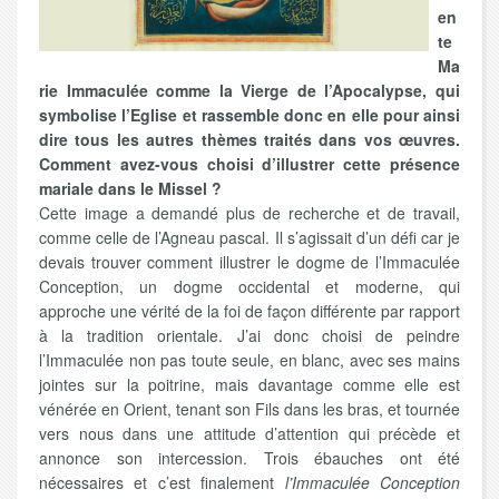
en
te
Ma
rie Immaculée comme la Vierge de l’Apocalypse, qui
symbolise l’Eglise et rassemble donc en elle pour ainsi
dire tous les autres thèmes traités dans vos œuvres.
Comment avez-vous choisi d’illustrer cette présence
mariale dans le Missel ?
Cette image a demandé plus de recherche et de travail,
comme celle de l’Agneau pascal. Il s’agissait d’un défi car je
devais trouver comment illustrer le dogme de l’Immaculée
Conception, un dogme occidental et moderne, qui
approche une vérité de la foi de façon différente par rapport
à la tradition orientale. J’ai donc choisi de peindre
l’Immaculée non pas toute seule, en blanc, avec ses mains
jointes sur la poitrine, mais davantage comme elle est
vénérée en Orient, tenant son Fils dans les bras, et tournée
vers nous dans une attitude d’attention qui précède et
annonce son intercession. Trois ébauches ont été
nécessaires et c’est finalement
l’Immaculée Conception