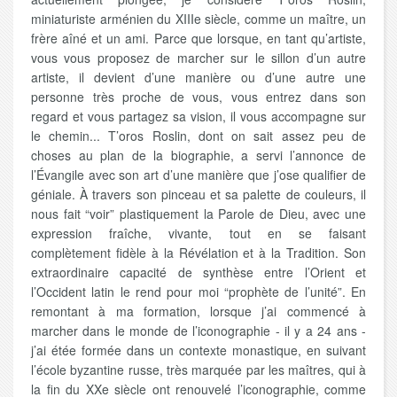
miniaturiste arménien du XIIIe siècle, comme un maître, un
frère aîné et un ami. Parce que lorsque, en tant qu’artiste,
vous vous proposez de marcher sur le sillon d’un autre
artiste, il devient d’une manière ou d’une autre une
personne très proche de vous, vous entrez dans son
regard et vous partagez sa vision, il vous accompagne sur
le chemin... T’oros Roslin, dont on sait assez peu de
choses au plan de la biographie, a servi l’annonce de
l’Évangile avec son art d’une manière que j’ose qualifier de
géniale. À travers son pinceau et sa palette de couleurs, il
nous fait “voir” plastiquement la Parole de Dieu, avec une
expression fraîche, vivante, tout en se faisant
complètement fidèle à la Révélation et à la Tradition. Son
extraordinaire capacité de synthèse entre l’Orient et
l’Occident latin le rend pour moi “prophète de l’unité”. En
remontant à ma formation, lorsque j’ai commencé à
marcher dans le monde de l’iconographie - il y a 24 ans -
j’ai étée formée dans un contexte monastique, en suivant
l’école byzantine russe, très marquée par les maîtres, qui à
la fin du XXe siècle ont renouvelé l’iconographie, comme