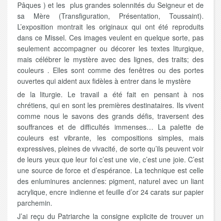
Pâques ) et les plus grandes solennités du Seigneur et de
sa Mère (Transfiguration, Présentation, Toussaint).
L’exposition montrait les originaux qui ont été reproduits
dans ce Missel. Ces images veulent en quelque sorte, pas
seulement accompagner ou décorer les textes liturgique,
mais célébrer le mystère avec des lignes, des traits; des
couleurs . Elles sont comme des fenêtres ou des portes
ouvertes qui aident aux fidèles à entrer dans le mystère
de la liturgie. Le travail a été fait en pensant à nos
chrétiens, qui en sont les premières destinataires. Ils vivent
comme nous le savons des grands défis, traversent des
souffrances et de difficultés immenses… La palette de
couleurs est vibrante, les compositions simples, mais
expressives, pleines de vivacité, de sorte qu’ils peuvent voir
de leurs yeux que leur foi c’est une vie, c’est une joie. C’est
une source de force et d’espérance. La technique est celle
des enluminures anciennes: pigment, naturel avec un liant
acrylique, encre indienne et feuille d’or 24 carats sur papier
parchemin.
J’ai reçu du Patriarche la consigne explicite de trouver un