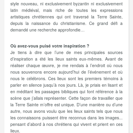
style nouveau, ni exclusivement byzantin ni exclusivement
latin médiéval, mais riche de toutes les expressions
artistiques chrétiennes qui ont traversé la Terre Sainte,
depuis la naissance du christianisme. Ce grand défi a
demandé une recherche approfondie…
Où avez-vous puisé votre inspiration ?
Je tiens à dire que l’une de mes principales sources
d’inspiration a été les lieux saints eux-mêmes. Avant de
réaliser chaque œuvre, je me rendais à l’endroit où nous
nous souvenons encore aujourd’hui de l’événement et où
nous le célébrons. Ces lieux sont les premiers témoins à
parler en silence jusqu’à nos jours. Là, je priais en lisant et
en méditant les passages bibliques qui font référence à la
scène que j’allais représenter. Cette façon de travailler que
la Terre Sainte m’offre est unique. D’une manière ou d’une
autre, nous avons voulu que les lieux saints tels que nous
les connaissons puissent être reconnus dans les images...
pensant d’abord à nos chrétiens qui vivent et prient en ces
lieux.