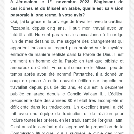
er
à Jérusalem le 1
novembre 2023. S'agissant de
ces icônes et du Missel en arabe, quelle est sa vision
pastorale à long terme, à votre avis?
Oui, j’ai la grâce et le privilège de travailler avec le cardinal
Pizzaballa depuis cinq ans. Il suit mon travail avec un
intérêt actif. Ne sont pas rares les occasions où il corrige
l’un de mes dessins ou me suggère des changements qui
apportent toujours un regard plus profond sur le mystère
enraciné de manière réaliste dans la Parole de Dieu. Il est
vraiment un homme de la Parole en tant que bibliste et
amoureux du Christ. En ce qui concerne le Missel, peu de
temps après avoir été nommé Patriarche, il a donné un
coup de pouce à cette nouvelle édition sur laquelle on
travaillait depuis plus de dix ans, et qui est la deuxième
publiée en arabe depuis le Concile Vatican II… L’édition
précédente date des années 80 et était très incomplète et
déficiente dans les traductions. Un excellent travail a été
fait avec une équipe de traduction et de révision pour
inclure toutes les prières, en les traduisant de l’original latin.
C’est aussi le cardinal qui a approuvé la proposition de la
Commission liturgique, qui a suggéré le cycle des vingt