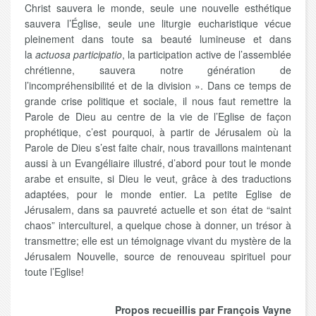
Christ sauvera le monde, seule une nouvelle esthétique
sauvera l’Église, seule une liturgie eucharistique vécue
pleinement dans toute sa beauté lumineuse et dans
la
actuosa participatio
, la participation active de l’assemblée
chrétienne, sauvera notre génération de
l’incompréhensibilité et de la division ». Dans ce temps de
grande crise politique et sociale, il nous faut remettre la
Parole de Dieu au centre de la vie de l’Eglise de façon
prophétique, c’est pourquoi, à partir de Jérusalem où la
Parole de Dieu s’est faite chair, nous travaillons maintenant
aussi à un Evangéliaire illustré, d’abord pour tout le monde
arabe et ensuite, si Dieu le veut, grâce à des traductions
adaptées, pour le monde entier. La petite Eglise de
Jérusalem, dans sa pauvreté actuelle et son état de “saint
chaos” interculturel, a quelque chose à donner, un trésor à
transmettre; elle est un témoignage vivant du mystère de la
Jérusalem Nouvelle, source de renouveau spirituel pour
toute l’Eglise!
Propos recueillis par François Vayne