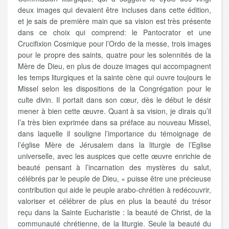
deux images qui devaient être incluses dans cette édition,
et je sais de première main que sa vision est très présente
dans ce choix qui comprend: le Pantocrator et une
Crucifixion Cosmique pour l’Ordo de la messe, trois images
pour le propre des saints, quatre pour les solennités de la
Mère de Dieu, en plus de douze images qui accompagnent
les temps liturgiques et la sainte cène qui ouvre toujours le
Missel selon les dispositions de la Congrégation pour le
culte divin. Il portait dans son cœur, dès le début le désir
mener à bien cette œuvre. Quant à sa vision, je dirais qu’il
l’a très bien exprimée dans sa préface au nouveau Missel,
dans laquelle il souligne l’importance du témoignage de
l’église Mère de Jérusalem dans la liturgie de l’Eglise
universelle, avec les auspices que cette œuvre enrichie de
beauté pensant à l’incarnation des mystères du salut,
célébrés par le peuple de Dieu, « puisse être une précieuse
contribution qui aide le peuple arabo-chrétien à redécouvrir,
valoriser et célébrer de plus en plus la beauté du trésor
reçu dans la Sainte Eucharistie : la beauté de Christ, de la
communauté chrétienne, de la liturgie. Seule la beauté du