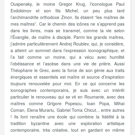
Ouspensky, le moine Gregor Krug, l’iconologue Paul
Evdokimov et son fils Michel, un peu plus tard
l’archimandrite orthodoxe Zinon. Ils étaient “les maîtres de
mes maîtres”. Car le chemin des icônes ne s’apprend pas
dans les livres, mais se transmet, comme la vie selon
l’Évangile, de maître à disciple. Parmi les grands maîtres,
j’admire particulièrement Andrej Roublev, qui, je considère,
a atteint un sommet dans l’expression iconographique, et
l’a fait comme un moine, qui a vécu avec humilité
l’obéissance et l’ascèse dans une vie de prière. Aussi
Théophane le Grec, avec la force de son génie aux traits
énergiques et essentiels est maître et source d’inspiration
toujours renouvelée pour moi. En ce qui concerne les
iconographes contemporains, je suis avec un intérêt
particulier le renouveau qui se vit en Roumanie, avec des
maîtres comme Grigore Popescu, Ioan Popa, Mihai
Coman, Elena Murariu, Gabriel Toma Chicut... entre autres
! Ils font renaître une école qui combine la fidélité à la
tradition byzantine avec une exploration artistique
contemporaine, très créative, tout en gardant en même