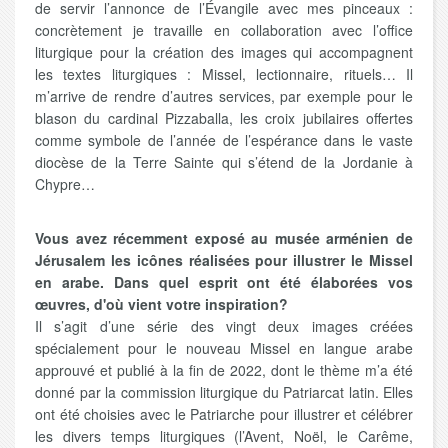
de servir l’annonce de l’Évangile avec mes pinceaux :
concrètement je travaille en collaboration avec l’office
liturgique pour la création des images qui accompagnent
les textes liturgiques : Missel, lectionnaire, rituels… Il
m’arrive de rendre d’autres services, par exemple pour le
blason du cardinal Pizzaballa, les croix jubilaires offertes
comme symbole de l’année de l’espérance dans le vaste
diocèse de la Terre Sainte qui s’étend de la Jordanie à
Chypre…
Vous avez récemment exposé au musée arménien de
Jérusalem les icônes réalisées pour illustrer le Missel
en arabe. Dans quel esprit ont été élaborées vos
œuvres, d'où vient votre inspiration?
Il s’agit d’une série des vingt deux images créées
spécialement pour le nouveau Missel en langue arabe
approuvé et publié à la fin de 2022, dont le thème m’a été
donné par la commission liturgique du Patriarcat latin. Elles
ont été choisies avec le Patriarche pour illustrer et célébrer
les divers temps liturgiques (l’Avent, Noël, le Carême,