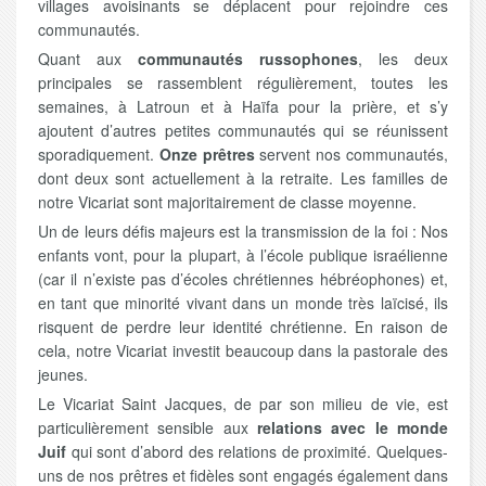
villages avoisinants se déplacent pour rejoindre ces
communautés.
Quant aux
communautés russophones
, les deux
principales se rassemblent régulièrement, toutes les
semaines, à Latroun et à Haïfa pour la prière, et s’y
ajoutent d’autres petites communautés qui se réunissent
sporadiquement.
Onze prêtres
servent nos communautés,
dont deux sont actuellement à la retraite. Les familles de
notre Vicariat sont majoritairement de classe moyenne.
Un de leurs défis majeurs est la transmission de la foi : Nos
enfants vont, pour la plupart, à l’école publique israélienne
(car il n’existe pas d’écoles chrétiennes hébréophones) et,
en tant que minorité vivant dans un monde très laïcisé, ils
risquent de perdre leur identité chrétienne. En raison de
cela, notre Vicariat investit beaucoup dans la pastorale des
jeunes.
Le Vicariat Saint Jacques, de par son milieu de vie, est
particulièrement sensible aux
relations avec le monde
Juif
qui sont d’abord des relations de proximité. Quelques-
uns de nos prêtres et fidèles sont engagés également dans