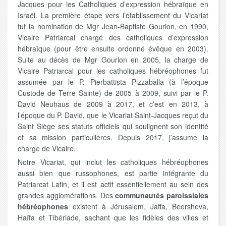
Jacques pour les Catholiques d’expression hébraïque en
Israël. La première étape vers l’établissement du Vicariat
fut la nomination de Mgr Jean-Baptiste Gourion, en 1990,
Vicaire Patriarcal chargé des catholiques d’expression
hébraïque (pour être ensuite ordonné évêque en 2003).
Suite au décès de Mgr Gourion en 2005, la charge de
Vicaire Patriarcal pour les catholiques hébréophones fut
assumée par le P. Pierbattista Pizzaballa (à l’époque
Custode de Terre Sainte) de 2005 à 2009, suivi par le P.
David Neuhaus de 2009 à 2017, et c’est en 2013, à
l’époque du P. David, que le Vicariat Saint-Jacques reçut du
Saint Siège ses statuts officiels qui soulignent son identité
et sa mission particulières. Depuis 2017, j’assume la
charge de Vicaire.
Notre Vicariat, qui inclut les catholiques hébréophones
aussi bien que russophones, est partie intégrante du
Patriarcat Latin, et il est actif essentiellement au sein des
grandes agglomérations. Des
communautés paroissiales
hébréophones
existent à Jérusalem, Jaffa, Beersheva,
Haïfa et Tibériade, sachant que les fidèles des villes et