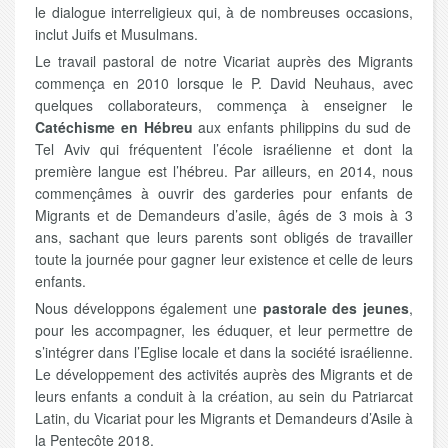
le dialogue interreligieux qui, à de nombreuses occasions,
inclut Juifs et Musulmans.
Le travail pastoral de notre Vicariat auprès des Migrants
commença en 2010 lorsque le P. David Neuhaus, avec
quelques collaborateurs, commença à enseigner le
Catéchisme en Hébreu
aux enfants philippins du sud de
Tel Aviv qui fréquentent l’école israélienne et dont la
première langue est l’hébreu. Par ailleurs, en 2014, nous
commençâmes à ouvrir des garderies pour enfants de
Migrants et de Demandeurs d’asile, âgés de 3 mois à 3
ans, sachant que leurs parents sont obligés de travailler
toute la journée pour gagner leur existence et celle de leurs
enfants.
Nous développons également une
pastorale des jeunes
,
pour les accompagner, les éduquer, et leur permettre de
s’intégrer dans l’Eglise locale et dans la société israélienne.
Le développement des activités auprès des Migrants et de
leurs enfants a conduit à la création, au sein du Patriarcat
Latin, du Vicariat pour les Migrants et Demandeurs d’Asile à
la Pentecôte 2018.