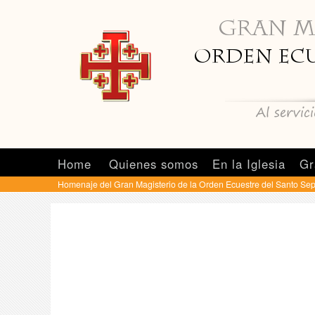
Home
Quienes somos
En la Iglesia
Gr
Homenaje del Gran Magisterio de la Orden Ecuestre del Santo Se