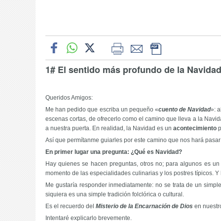
1# El sentido más profundo de la Navida
Queridos Amigos:
Me han pedido que escriba un pequeño «
cuento de Navidad
»: 
escenas cortas, de ofrecerlo como el camino que lleva a la Navi
a nuestra puerta. En realidad, la Navidad es un
acontecimiento
p
Así que permítanme guiarles por este camino que nos hará pasar 
En primer lugar una pregunta: ¿Qué es Navidad?
Hay quienes se hacen preguntas, otros no; para algunos es un dí
momento de las especialidades culinarias y los postres típicos. Y
Me gustaría responder inmediatamente: no se trata de un simpl
siquiera es una simple tradición folclórica o cultural.
Es el recuerdo del
Misterio de la Encarnación de Dios
en nuestr
Intentaré explicarlo brevemente.