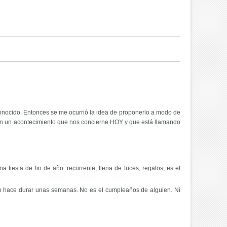
 conocido. Entonces se me ocurrió la idea de proponerlo a modo de
o en un acontecimiento que nos concierne HOY y que está llamando
fiesta de fin de año: recurrente, llena de luces, regalos, es el
lo hace durar unas semanas. No es el cumpleaños de alguien. Ni