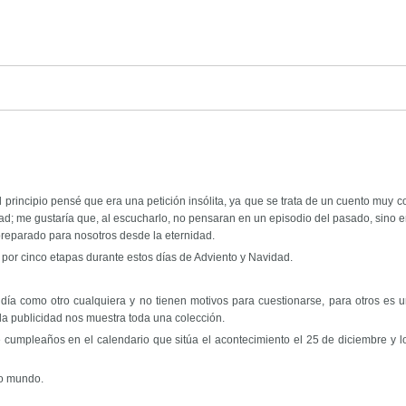
d
al principio pensé que era una petición insólita, ya que se trata de un cuento muy
dad; me gustaría que, al escucharlo, no pensaran en un episodio del pasado, sin
reparado para nosotros desde la eternidad.
por cinco etapas durante estos días de Adviento y Navidad.
a como otro cualquiera y no tienen motivos para cuestionarse, para otros es una 
 la publicidad nos muestra toda una colección.
e cumpleaños en el calendario que sitúa el acontecimiento el 25 de diciembre y 
o mundo.