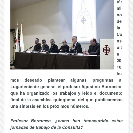
tér
mi
no
de
la
Co
ns
ult
a
20
18,
he
mos deseado plantear algunas preguntas al
Lugarteniente general, el profesor Agostino Borromeo,
que ha organizado los trabajos y leído el documento
final de la asamblea quinquenal del que publicaremos
una síntesis en los próximos números.
Profesor Borromeo, ¿cómo han transcurrido estas
jornadas de trabajo de la Consulta?