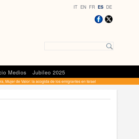
IT
EN
FR
ES
DE
cio Medios
Jubileo 2025
a, Mujer de Valor: la acogida de los emigrantes en Israel