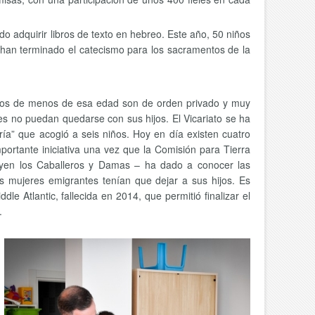
o adquirir libros de texto en hebreo. Este año, 50 niños
 han terminado el catecismo para los sacramentos de la
 niños de menos de esa edad son de orden privado y muy
es no puedan quedarse con sus hijos. El Vicariato se ha
ía” que acogió a seis niños. Hoy en día existen cuatro
rtante iniciativa una vez que la Comisión para Tierra
uyen los Caballeros y Damas – ha dado a conocer las
es mujeres emigrantes tenían que dejar a sus hijos. Es
Atlantic, fallecida en 2014, que permitió finalizar el
e.