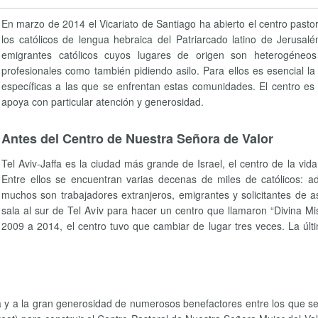
En marzo de 2014 el Vicariato de Santiago ha abierto el centro pastor
los católicos de lengua hebraica del Patriarcado latino de Jerusal
emigrantes católicos cuyos lugares de origen son heterogéneo
profesionales como también pidiendo asilo. Para ellos es esencial l
específicas a las que se enfrentan estas comunidades. El centro es
apoya con particular atención y generosidad.
Antes del Centro de Nuestra Señora de Valor
Tel Aviv-Jaffa es la ciudad más grande de Israel, el centro de la vida
Entre ellos se encuentran varias decenas de miles de católicos: a
muchos son trabajadores extranjeros, emigrantes y solicitantes de as
sala al sur de Tel Aviv para hacer un centro que llamaron “Divina Mi
2009 a 2014, el centro tuvo que cambiar de lugar tres veces. La últi
da y a la gran generosidad de numerosos benefactores entre los que 