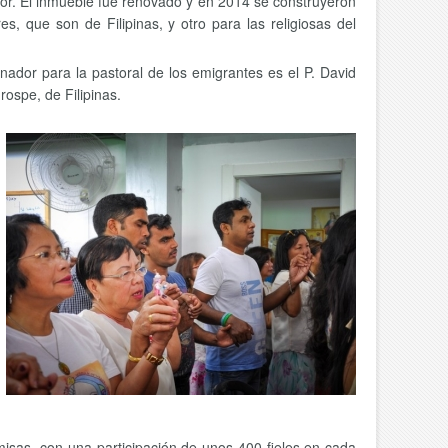
alor. El inmueble fue renovado y en 2014 se construyeron
s, que son de Filipinas, y otro para las religiosas del
inador para la pastoral de los emigrantes es el P. David
rospe, de Filipinas.
 misas, con una participación de unos 400 fieles en cada