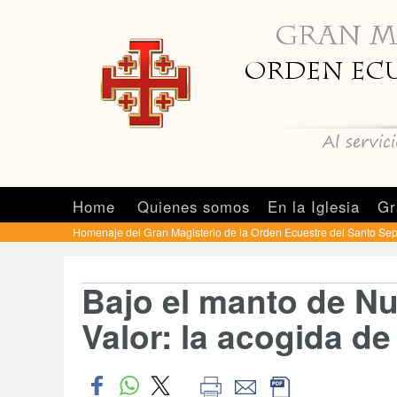
Home
Quienes somos
En la Iglesia
Gr
Homenaje del Gran Magisterio de la Orden Ecuestre del Santo Se
Bajo el manto de Nu
Valor: la acogida de