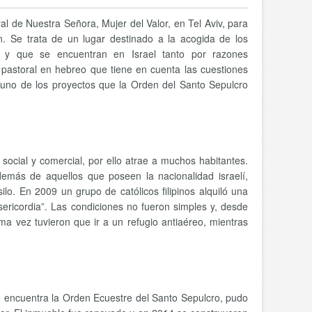
al de Nuestra Señora, Mujer del Valor, en Tel Aviv, para
én. Se trata de un lugar destinado a la acogida de los
s y que se encuentran en Israel tanto por razones
a pastoral en hebreo que tiene en cuenta las cuestiones
 uno de los proyectos que la Orden del Santo Sepulcro
 social y comercial, por ello atrae a muchos habitantes.
demás de aquellos que poseen la nacionalidad israelí,
ilo. En 2009 un grupo de católicos filipinos alquiló una
sericordia”. Las condiciones no fueron simples y, desde
ma vez tuvieron que ir a un refugio antiaéreo, mientras
se encuentra la Orden Ecuestre del Santo Sepulcro, pudo