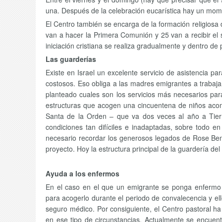
una. Después de la celebración eucarística hay un mom
El Centro también se encarga de la formación religiosa 
van a hacer la Primera Comunión y 25 van a recibir el
iniciación cristiana se realiza gradualmente y dentro d
Las guarderías
Existe en Israel un excelente servicio de asistencia 
costosos. Eso obliga a las madres emigrantes a trabaja
planteado cuales son los servicios más necesarios par
estructuras que acogen una cincuentena de niños acom
Santa de la Orden – que va dos veces al año a Tier
condiciones tan difíciles e inadaptadas, sobre todo e
necesario recordar los generosos legados de Rose Bent
proyecto. Hoy la estructura principal de la guardería de
Ayuda a los enfermos
En el caso en el que un emigrante se ponga enfermo o 
para acogerlo durante el periodo de convalecencia y ello 
seguro médico. Por consiguiente, el Centro pastoral ha
en ese tipo de circunstancias. Actualmente se encuent