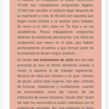
75.000 son trabajadores emigrantes legales,
15.000 han perdido el estatuto legal después de
su expiración y más de 90.000 son aquellos que
llegan como turistas y se quedan para trabajar.
En torno a un 40% viven en Tel Aviv y en los
alrededores. Pocos trabajadores emigrantes
obtienen la residencia permanente. Los niños de
emigrantes que nacen en el país, que hablan
perfectamente el hebreo y que forman parte de
la sociedad no tienen ningún estatuto.
En Israel,
los solicitantes de asilo
son los más
precarios ya que no tienen derechos, incluso a
veces ni siquiera el de trabajar legalmente.
Muchos de ellos son eritreos y un gran número
de gente, sobre todo mujeres, han sido víctimas
de torturas, violaciones y mutilaciones, cuando
se encontraban entre las manos de los
traficantes de seres humanos. Desde 2007 Israel
tan solo ha reconocido a cuatro individuos con el
estatuto de refugiado. Así, esa población no tiene