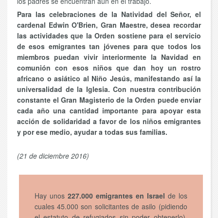
los padres se encuentran aún en el trabajo.
Para las celebraciones de la Natividad del Señor, el
cardenal Edwin O'Brien, Gran Maestre, desea recordar
las actividades que la Orden sostiene para el servicio
de esos emigrantes tan jóvenes para que todos los
miembros puedan vivir interiormente la Navidad en
comunión con esos niños que dan hoy un rostro
africano o asiático al Niño Jesús, manifestando así la
universalidad de la Iglesia. Con nuestra contribución
constante el Gran Magisterio de la Orden puede enviar
cada año una cantidad importante para apoyar esta
acción de solidaridad a favor de los niños emigrantes
y por ese medio, ayudar a todas sus familias.
(21 de diciembre 2016)
Hay unos
227.000 emigrantes en Israel
de los
cuales 45.000 son solicitantes de asilo (pidiendo
el estatuto de refugiados sin poder obtenerlo).