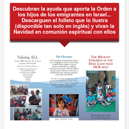
Descubran la ayuda que aporta la Orden a
los hijos de los emigrantes en Israel...
Descarguen el folleto que lo ilustra
(disponible tan solo en inglés) y vivan la
Navidad en comunión espiritual con ellos