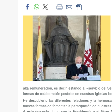
alta remuneración, es decir, estando al «servicio del Se
formas de colaboración posibles en nuestras Iglesias loca
He descubierto las diferentes relaciones y la hermo
nuevas formas de fomentar la participación de nuestras
A este respecto, junto con la Presidencia y el Gran 