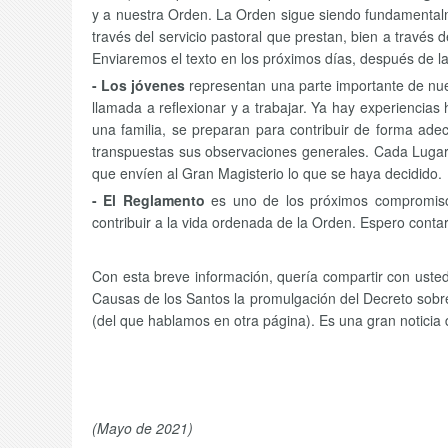
y a nuestra Orden. La Orden sigue siendo fundamentalme
través del servicio pastoral que prestan, bien a través 
Enviaremos el texto en los próximos días, después de la 
- Los jóvenes
representan una parte importante de nue
llamada a reflexionar y a trabajar. Ya hay experienci
una familia, se preparan para contribuir de forma ade
transpuestas sus observaciones generales. Cada Lugart
que envíen al Gran Magisterio lo que se haya decidido.
- El Reglamento
es uno de los próximos compromisos
contribuir a la vida ordenada de la Orden. Espero contar
Con esta breve información, quería compartir con usted
Causas de los Santos la promulgación del Decreto sobre 
(del que hablamos en otra página). Es una gran noticia
(Mayo de 2021)