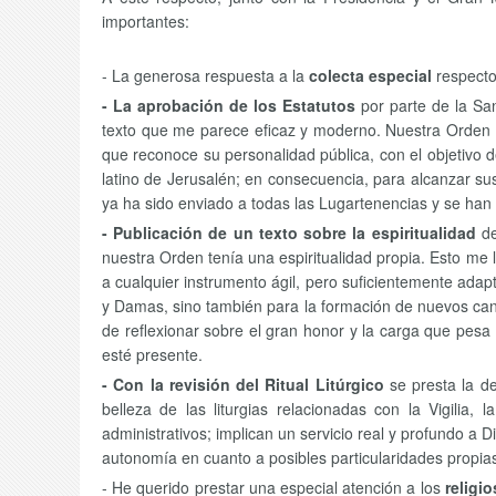
importantes:
- La generosa respuesta a la
colecta especial
respecto
- La aprobación de los Estatutos
por parte de la San
texto que me parece eficaz y moderno. Nuestra Orden es
que reconoce su personalidad pública, con el objetivo 
latino de Jerusalén; en consecuencia, para alcanzar sus 
ya ha sido enviado a todas las Lugartenencias y se han 
- Publicación de un texto sobre la espiritualidad
de
nuestra Orden tenía una espiritualidad propia. Esto me 
a cualquier instrumento ágil, pero suficientemente adap
y Damas, sino también para la formación de nuevos can
de reflexionar sobre el gran honor y la carga que pes
esté presente.
- Con la revisión del Ritual Litúrgico
se presta la d
belleza de las liturgias relacionadas con la Vigilia
administrativos; implican un servicio real y profundo a 
autonomía en cuanto a posibles particularidades propias
- He querido prestar una especial atención a los
religi