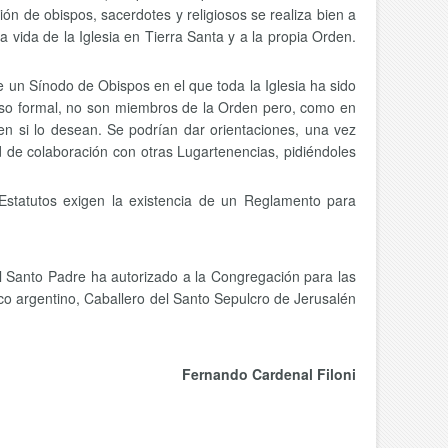
n de obispos, sacerdotes y religiosos se realiza bien a
a vida de la Iglesia en Tierra Santa y a la propia Orden.
un Sínodo de Obispos en el que toda la Iglesia ha sido
reso formal, no son miembros de la Orden pero, como en
en si lo desean. Se podrían dar orientaciones, una vez
 de colaboración con otras Lugartenencias, pidiéndoles
Estatutos exigen la existencia de un Reglamento para
el Santo Padre ha autorizado a la Congregación para las
ico argentino, Caballero del Santo Sepulcro de Jerusalén
Fernando Cardenal Filoni