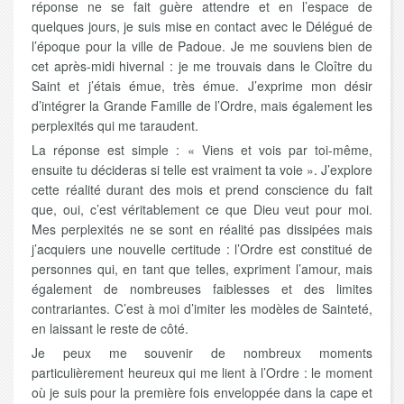
réponse ne se fait guère attendre et en l’espace de
quelques jours, je suis mise en contact avec le Délégué de
l’époque pour la ville de Padoue. Je me souviens bien de
cet après-midi hivernal : je me trouvais dans le Cloître du
Saint et j’étais émue, très émue. J’exprime mon désir
d’intégrer la Grande Famille de l’Ordre, mais également les
perplexités qui me taraudent.
La réponse est simple : « Viens et vois par toi-même,
ensuite tu décideras si telle est vraiment ta voie ». J’explore
cette réalité durant des mois et prend conscience du fait
que, oui, c’est véritablement ce que Dieu veut pour moi.
Mes perplexités ne se sont en réalité pas dissipées mais
j’acquiers une nouvelle certitude : l’Ordre est constitué de
personnes qui, en tant que telles, expriment l’amour, mais
également de nombreuses faiblesses et des limites
contrariantes. C’est à moi d’imiter les modèles de Sainteté,
en laissant le reste de côté.
Je peux me souvenir de nombreux moments
particulièrement heureux qui me lient à l’Ordre : le moment
où je suis pour la première fois enveloppée dans la cape et