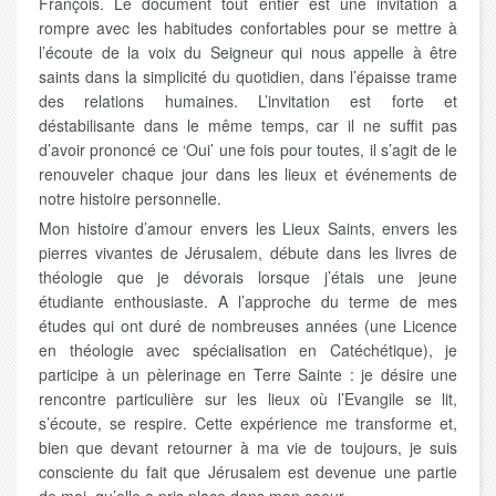
François. Le document tout entier est une invitation à
rompre avec les habitudes confortables pour se mettre à
l’écoute de la voix du Seigneur qui nous appelle à être
saints dans la simplicité du quotidien, dans l’épaisse trame
des relations humaines. L’invitation est forte et
déstabilisante dans le même temps, car il ne suffit pas
d’avoir prononcé ce ‘Oui’ une fois pour toutes, il s’agit de le
renouveler chaque jour dans les lieux et événements de
notre histoire personnelle.
Mon histoire d’amour envers les Lieux Saints, envers les
pierres vivantes de Jérusalem, débute dans les livres de
théologie que je dévorais lorsque j’étais une jeune
étudiante enthousiaste. A l’approche du terme de mes
études qui ont duré de nombreuses années (une Licence
en théologie avec spécialisation en Catéchétique), je
participe à un pèlerinage en Terre Sainte : je désire une
rencontre particulière sur les lieux où l’Evangile se lit,
s’écoute, se respire. Cette expérience me transforme et,
bien que devant retourner à ma vie de toujours, je suis
consciente du fait que Jérusalem est devenue une partie