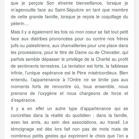
que je perçois Son étreinte bienveillance, lorsque je
m’agenouille face au Saint-Sépulcre en tant que membre
de cette grande famille, lorsque je reçois le coquillage du
pèlerin…
Mais il y a également les fois où mon coeur se fait tout petit
face aux diatribes prononcées pour ou contre nos frères
juifs ou palestiniens, aux chamailleries pour une place dans
les processions, pour le titre de Dame ou de Chevalier, qui
parfois semble dépasser le privilège de la Charité au profit
de sentiments terrestres. La tentation est forte, la faiblesse
infinie, l’unique espérance est le Père miséricordieux. Bien
entendu, l’appartenance à l’Ordre ne se limite pas aux
moments forts de rencontre où, tous ensemble, nous
prenons de l’oxygène et nous chargeons de force et
d’espérance.
Il y a en effet un autre type d’appartenance qui se
concrétise dans la réalité du quotidien : dans la famille,
avec les amis, au sein des associations, au travail. Le
témoignage est dès lors fait non pas de mots mais de
nombreux petits gestes qui expriment le choix que l’on a