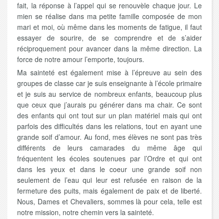
fait, la réponse à l’appel qui se renouvèle chaque jour. Le
mien se réalise dans ma petite famille composée de mon
mari et moi, où même dans les moments de fatigue, il faut
essayer de sourire, de se comprendre et de s’aider
réciproquement pour avancer dans la même direction. La
force de notre amour l’emporte, toujours.
Ma sainteté est également mise à l’épreuve au sein des
groupes de classe car je suis enseignante à l’école primaire
et je suis au service de nombreux enfants, beaucoup plus
que ceux que j’aurais pu générer dans ma chair. Ce sont
des enfants qui ont tout sur un plan matériel mais qui ont
parfois des difficultés dans les relations, tout en ayant une
grande soif d’amour. Au fond, mes élèves ne sont pas très
différents de leurs camarades du même âge qui
fréquentent les écoles soutenues par l’Ordre et qui ont
dans les yeux et dans le coeur une grande soif non
seulement de l’eau qui leur est refusée en raison de la
fermeture des puits, mais également de paix et de liberté.
Nous, Dames et Chevaliers, sommes là pour cela, telle est
notre mission, notre chemin vers la sainteté.