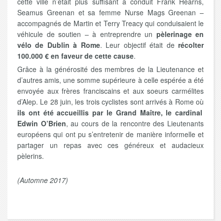
cette ville n’était plus suffisant a conduit Frank Hearns,
Seamus Greenan et sa femme Nurse Mags Greenan –
accompagnés de Martin et Terry Treacy qui conduisaient le
véhicule de soutien – à entreprendre un
pèlerinage en
vélo de Dublin à Rome
. Leur objectif était de
récolter
100.000 € en faveur de cette cause
.
Grâce à la générosité des membres de la Lieutenance et
d’autres amis, une somme supérieure à celle espérée a été
envoyée aux frères franciscains et aux soeurs carmélites
d’Alep. Le 28 juin, les trois cyclistes sont arrivés à Rome où
ils ont été accueillis par le Grand Maître, le cardinal
Edwin O’Brien
, au cours de la rencontre des Lieutenants
européens qui ont pu s’entretenir de manière informelle et
partager un repas avec ces généreux et audacieux
pèlerins.
(Automne 2017)