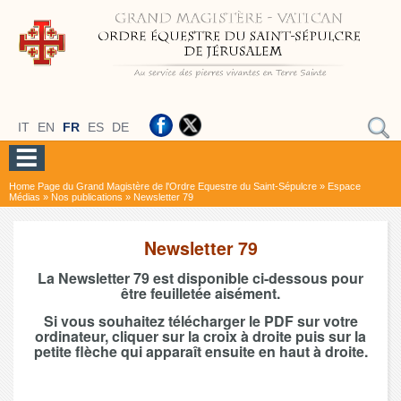
IT
EN
FR
ES
DE
Home Page du Grand Magistère de l'Ordre Equestre du Saint-Sépulcre
»
Espace
Médias
»
Nos publications
»
Newsletter 79
Newsletter 79
La Newsletter 79 est disponible ci-dessous pour
être feuilletée aisément.
Si vous souhaitez télécharger le PDF sur votre
ordinateur, cliquer sur la croix à droite puis sur la
petite flèche qui apparaît ensuite en haut à droite.