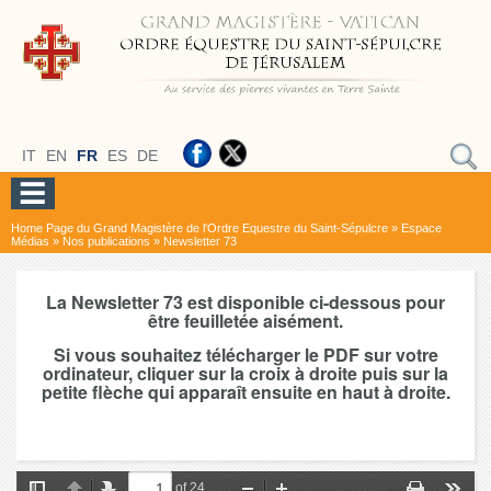
IT
EN
FR
ES
DE
Home Page du Grand Magistère de l'Ordre Equestre du Saint-Sépulcre
»
Espace
Médias
»
Nos publications
»
Newsletter 73
La Newsletter 73 est disponible ci-dessous pour
être feuilletée aisément.
Si vous souhaitez télécharger le PDF sur votre
ordinateur, cliquer sur la croix à droite puis sur la
petite flèche qui apparaît ensuite en haut à droite.
of 24