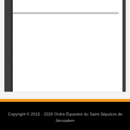
Copyright © 2015 - 2026 Ordre Equestre du Saint-Sépulcre de
Jérusalem