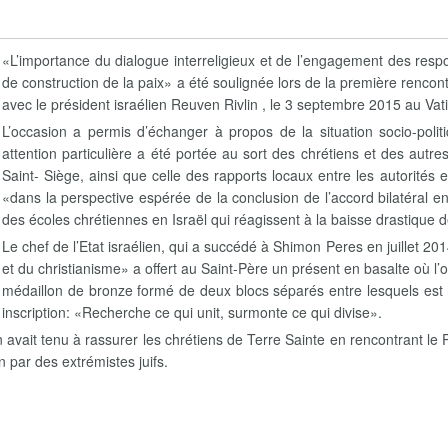
«L’importance du dialogue interreligieux et de l’engagement des respo
de construction de la paix» a été soulignée lors de la première rencon
avec le président israélien Reuven Rivlin , le 3 septembre 2015 au Vat
L’occasion a permis d’échanger à propos de la situation socio-politi
attention particulière a été portée au sort des chrétiens et des autres
Saint- Siège, ainsi que celle des rapports locaux entre les autorité
«dans la perspective espérée de la conclusion de l’accord bilatéral 
des écoles chrétiennes en Israël qui réagissent à la baisse drastiqu
Le chef de l’Etat israélien, qui a succédé à Shimon Peres en juillet 2
et du christianisme» a offert au Saint-Père un présent en basalte où l
médaillon de bronze formé de deux blocs séparés entre lesquels est r
inscription: «Recherche ce qui unit, surmonte ce qui divise».
 avait tenu à rassurer les chrétiens de Terre Sainte en rencontrant le
in par des extrémistes juifs.